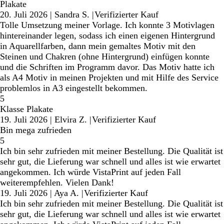
Plakate
20. Juli 2026
|
Sandra S.
|
Verifizierter Kauf
Tolle Umsetzung meiner Vorlage. Ich konnte 3 Motivlagen
hintereinander legen, sodass ich einen eigenen Hintergrund
in Aquarellfarben, dann mein gemaltes Motiv mit den
Steinen und Chakren (ohne Hintergrund) einfügen konnte
und die Schriften im Programm davor. Das Motiv hatte ich
als A4 Motiv in meinen Projekten und mit Hilfe des Service
problemlos in A3 eingestellt bekommen.
5
Klasse Plakate
19. Juli 2026
|
Elvira Z.
|
Verifizierter Kauf
Bin mega zufrieden
5
Ich bin sehr zufrieden mit meiner Bestellung. Die Qualität ist
sehr gut, die Lieferung war schnell und alles ist wie erwartet
angekommen. Ich würde VistaPrint auf jeden Fall
weiterempfehlen. Vielen Dank!
19. Juli 2026
|
Aya A.
|
Verifizierter Kauf
Ich bin sehr zufrieden mit meiner Bestellung. Die Qualität ist
sehr gut, die Lieferung war schnell und alles ist wie erwartet