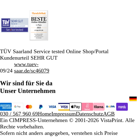
TÜV Saarland Service tested Online Shop/Portal
Kundenurteil SEHR GUT
www.tuev-
09/24
saar.de/sc46079
Wir sind für Sie da
Unser Unternehmen
030 / 567 960 69
Home
Impressum
Datenschutz
AGB
Ein CIMPRESS-Unternehmen
© 2001-2026 VistaPrint. Alle
Rechte vorbehalten.
Sofern nicht anders angegeben, verstehen sich Preise