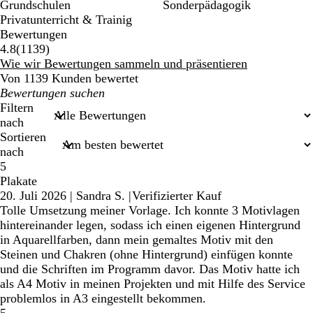
Grundschulen
Sonderpädagogik
Privatunterricht & Trainig
Bewertungen
1139
4.8
(
1139
)
Bewertungen
Wie wir Bewertungen sammeln und präsentieren
Von 1139 Kunden bewertet
Meine
Sucheingaben
Filtern
nach
Sortieren
nach
5
Plakate
20. Juli 2026
|
Sandra S.
|
Verifizierter Kauf
Tolle Umsetzung meiner Vorlage. Ich konnte 3 Motivlagen
hintereinander legen, sodass ich einen eigenen Hintergrund
in Aquarellfarben, dann mein gemaltes Motiv mit den
Steinen und Chakren (ohne Hintergrund) einfügen konnte
und die Schriften im Programm davor. Das Motiv hatte ich
als A4 Motiv in meinen Projekten und mit Hilfe des Service
problemlos in A3 eingestellt bekommen.