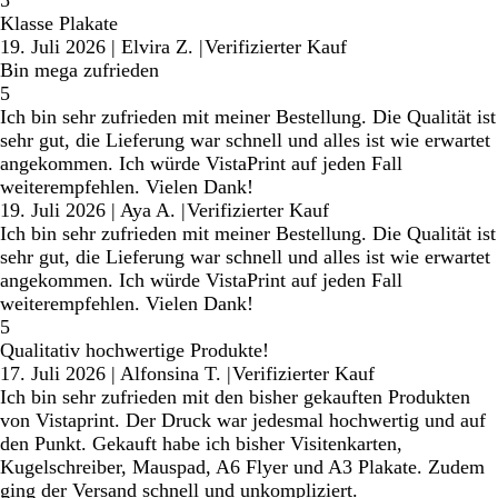
5
Klasse Plakate
19. Juli 2026
|
Elvira Z.
|
Verifizierter Kauf
Bin mega zufrieden
5
Ich bin sehr zufrieden mit meiner Bestellung. Die Qualität ist
sehr gut, die Lieferung war schnell und alles ist wie erwartet
angekommen. Ich würde VistaPrint auf jeden Fall
weiterempfehlen. Vielen Dank!
19. Juli 2026
|
Aya A.
|
Verifizierter Kauf
Ich bin sehr zufrieden mit meiner Bestellung. Die Qualität ist
sehr gut, die Lieferung war schnell und alles ist wie erwartet
angekommen. Ich würde VistaPrint auf jeden Fall
weiterempfehlen. Vielen Dank!
5
Qualitativ hochwertige Produkte!
17. Juli 2026
|
Alfonsina T.
|
Verifizierter Kauf
Ich bin sehr zufrieden mit den bisher gekauften Produkten
von Vistaprint. Der Druck war jedesmal hochwertig und auf
den Punkt. Gekauft habe ich bisher Visitenkarten,
Kugelschreiber, Mauspad, A6 Flyer und A3 Plakate. Zudem
ging der Versand schnell und unkompliziert.