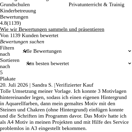
Grundschulen
Privatunterricht & Trainig
Kinderbetreuung
Bewertungen
1139
4.8
(
1139
)
Bewertungen
Wie wir Bewertungen sammeln und präsentieren
Von 1139 Kunden bewertet
Meine
Sucheingaben
Filtern
nach
Sortieren
nach
5
Plakate
20. Juli 2026
|
Sandra S.
|
Verifizierter Kauf
Tolle Umsetzung meiner Vorlage. Ich konnte 3 Motivlagen
hintereinander legen, sodass ich einen eigenen Hintergrund
in Aquarellfarben, dann mein gemaltes Motiv mit den
Steinen und Chakren (ohne Hintergrund) einfügen konnte
und die Schriften im Programm davor. Das Motiv hatte ich
als A4 Motiv in meinen Projekten und mit Hilfe des Service
problemlos in A3 eingestellt bekommen.