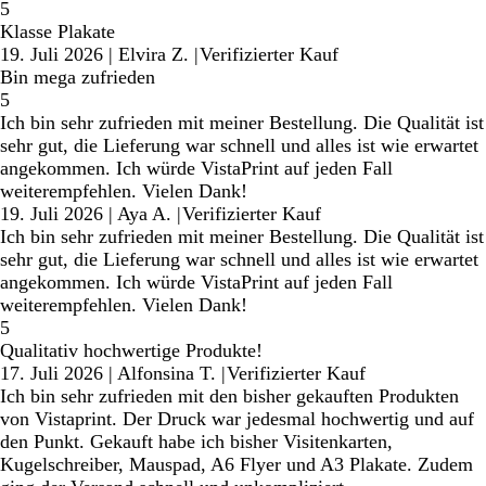
5
Klasse Plakate
19. Juli 2026
|
Elvira Z.
|
Verifizierter Kauf
Bin mega zufrieden
5
Ich bin sehr zufrieden mit meiner Bestellung. Die Qualität ist
sehr gut, die Lieferung war schnell und alles ist wie erwartet
angekommen. Ich würde VistaPrint auf jeden Fall
weiterempfehlen. Vielen Dank!
19. Juli 2026
|
Aya A.
|
Verifizierter Kauf
Ich bin sehr zufrieden mit meiner Bestellung. Die Qualität ist
sehr gut, die Lieferung war schnell und alles ist wie erwartet
angekommen. Ich würde VistaPrint auf jeden Fall
weiterempfehlen. Vielen Dank!
5
Qualitativ hochwertige Produkte!
17. Juli 2026
|
Alfonsina T.
|
Verifizierter Kauf
Ich bin sehr zufrieden mit den bisher gekauften Produkten
von Vistaprint. Der Druck war jedesmal hochwertig und auf
den Punkt. Gekauft habe ich bisher Visitenkarten,
Kugelschreiber, Mauspad, A6 Flyer und A3 Plakate. Zudem