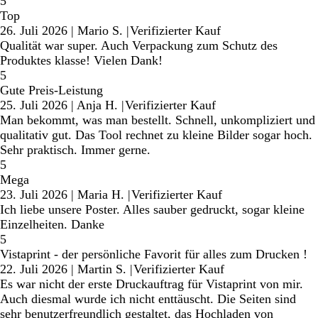
5
Top
26. Juli 2026
|
Mario S.
|
Verifizierter Kauf
Qualität war super. Auch Verpackung zum Schutz des
Produktes klasse! Vielen Dank!
5
Gute Preis-Leistung
25. Juli 2026
|
Anja H.
|
Verifizierter Kauf
Man bekommt, was man bestellt. Schnell, unkompliziert und
qualitativ gut. Das Tool rechnet zu kleine Bilder sogar hoch.
Sehr praktisch. Immer gerne.
5
Mega
23. Juli 2026
|
Maria H.
|
Verifizierter Kauf
Ich liebe unsere Poster. Alles sauber gedruckt, sogar kleine
Einzelheiten. Danke
5
Vistaprint - der persönliche Favorit für alles zum Drucken !
22. Juli 2026
|
Martin S.
|
Verifizierter Kauf
Es war nicht der erste Druckauftrag für Vistaprint von mir.
Auch diesmal wurde ich nicht enttäuscht. Die Seiten sind
sehr benutzerfreundlich gestaltet, das Hochladen von