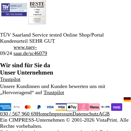
TÜV Saarland Service tested Online Shop/Portal
Kundenurteil SEHR GUT
www.tuev-
09/24
saar.de/sc46079
Wir sind für Sie da
Unser Unternehmen
Trustpilot
Unsere Kundinnen und Kunden bewerten uns mit
„Hervorragend“ auf
Trustpilot
030 / 567 960 69
Home
Impressum
Datenschutz
AGB
Ein CIMPRESS-Unternehmen
© 2001-2026 VistaPrint. Alle
Rechte vorbehalten.