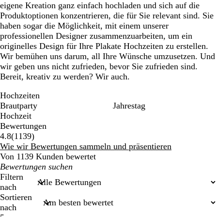
eigene Kreation ganz einfach hochladen und sich auf die
Produktoptionen konzentrieren, die für Sie relevant sind. Sie
haben sogar die Möglichkeit, mit einem unserer
professionellen Designer zusammenzuarbeiten, um ein
originelles Design für Ihre Plakate Hochzeiten zu erstellen.
Wir bemühen uns darum, all Ihre Wünsche umzusetzen. Und
wir geben uns nicht zufrieden, bevor Sie zufrieden sind.
Bereit, kreativ zu werden? Wir auch.
Hochzeiten
Brautparty
Jahrestag
Hochzeit
Bewertungen
1139
4.8
(
1139
)
Bewertungen
Wie wir Bewertungen sammeln und präsentieren
Von 1139 Kunden bewertet
Meine
Sucheingaben
Filtern
nach
Sortieren
nach