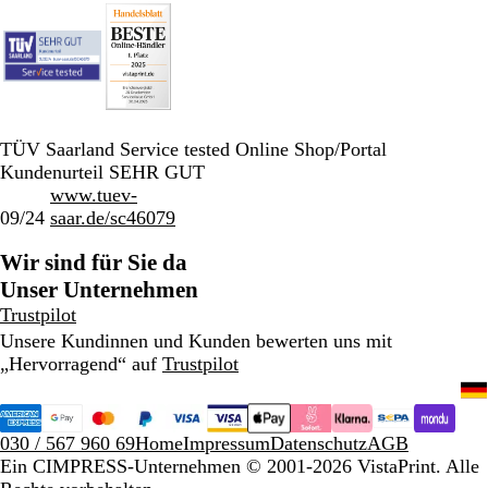
TÜV Saarland Service tested Online Shop/Portal
Kundenurteil SEHR GUT
www.tuev-
09/24
saar.de/sc46079
Wir sind für Sie da
Unser Unternehmen
Trustpilot
Unsere Kundinnen und Kunden bewerten uns mit
„Hervorragend“ auf
Trustpilot
030 / 567 960 69
Home
Impressum
Datenschutz
AGB
Ein CIMPRESS-Unternehmen
© 2001-2026 VistaPrint. Alle