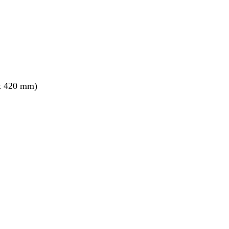
x 420 mm)
ang