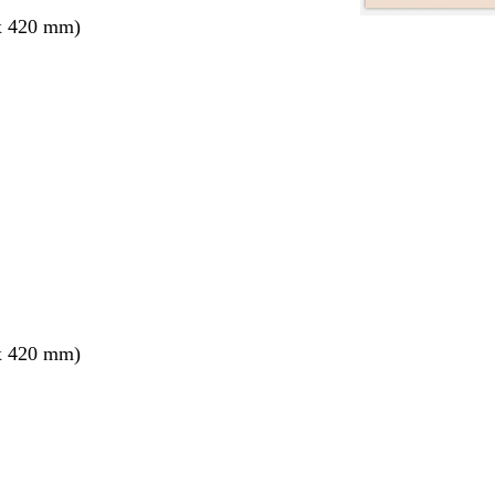
x 420 mm)
ang
x 420 mm)
ang