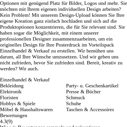
Optionen mit genügend Platz für Bilder, Logos und mehr. Sie
möchten mit Ihrem eigenen individuellen Design arbeiten?
Kein Problem! Mit unserem Design-Upload können Sie Ihre
eigene Kreation ganz einfach hochladen und sich auf die
Produktoptionen konzentrieren, die für Sie relevant sind. Sie
haben sogar die Möglichkeit, mit einem unserer
professionellen Designer zusammenzuarbeiten, um ein
originelles Design für Ihre Posterdruck im Vorteilspack
Einzelhandel & Verkauf zu erstellen. Wir bemühen uns
darum, all Ihre Wünsche umzusetzen. Und wir geben uns
nicht zufrieden, bevor Sie zufrieden sind. Bereit, kreativ zu
werden? Wir auch.
Einzelhandel & Verkauf
Bekleidung
Party- u. Geschenkartikel
Elektronik
Presse & Bücher
Floristen
Schmuck
Hobbys & Spiele
Schuhe
Möbel & Haushaltswaren
Taschen & Accessoires
Bewertungen
9
4.3
(
9
)