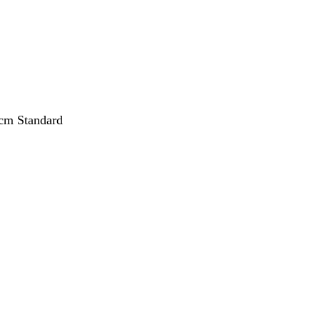
cm Standard
ang