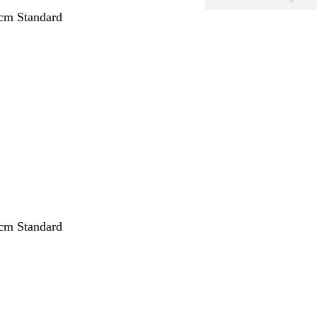
cm Standard
ang
cm Standard
ang