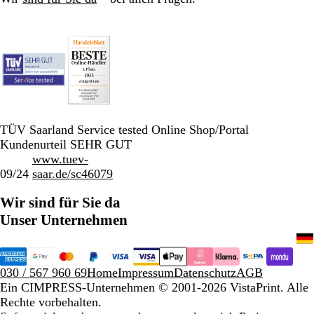
TÜV Saarland Service tested Online Shop/Portal
Kundenurteil SEHR GUT
www.tuev-
09/24
saar.de/sc46079
Wir sind für Sie da
Unser Unternehmen
030 / 567 960 69
Home
Impressum
Datenschutz
AGB
Ein CIMPRESS-Unternehmen
© 2001-2026 VistaPrint. Alle
Rechte vorbehalten.