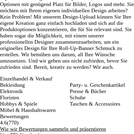
Optionen mit genügend Platz für Bilder, Logos und mehr. Sie
möchten mit Ihrem eigenen individuellen Design arbeiten?
Kein Problem! Mit unserem Design-Upload können Sie Ihre
eigene Kreation ganz einfach hochladen und sich auf die
Produktoptionen konzentrieren, die für Sie relevant sind. Sie
haben sogar die Möglichkeit, mit einem unserer
professionellen Designer zusammenzuarbeiten, um ein
originelles Design für Ihre Roll-Up-Banner Schmuck zu
erstellen. Wir bemühen uns darum, all Ihre Wünsche
umzusetzen. Und wir geben uns nicht zufrieden, bevor Sie
zufrieden sind. Bereit, kreativ zu werden? Wir auch.
Einzelhandel & Verkauf
Bekleidung
Party- u. Geschenkartikel
Elektronik
Presse & Bücher
Floristen
Schuhe
Hobbys & Spiele
Taschen & Accessoires
Möbel & Haushaltswaren
Bewertungen
770
4.6
(
770
)
Bewertungen
Wie wir Bewertungen sammeln und präsentieren