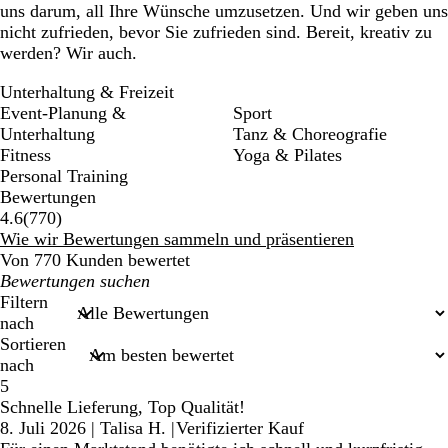
uns darum, all Ihre Wünsche umzusetzen. Und wir geben uns
nicht zufrieden, bevor Sie zufrieden sind. Bereit, kreativ zu
werden? Wir auch.
Unterhaltung & Freizeit
Event-Planung &
Sport
Unterhaltung
Tanz & Choreografie
Fitness
Yoga & Pilates
Personal Training
Bewertungen
770
4.6
(
770
)
Bewertungen
Wie wir Bewertungen sammeln und präsentieren
Von 770 Kunden bewertet
Meine
Sucheingaben
Filtern
nach
Sortieren
nach
5
Schnelle Lieferung, Top Qualität!
8. Juli 2026
|
Talisa H.
|
Verifizierter Kauf