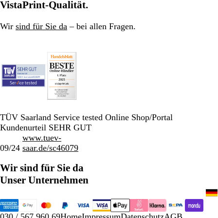
VistaPrint-Qualität.
Wir
sind für Sie da
– bei allen Fragen.
TÜV Saarland Service tested Online Shop/Portal
Kundenurteil SEHR GUT
www.tuev-
09/24
saar.de/sc46079
Wir sind für Sie da
Unser Unternehmen
030 / 567 960 69
Home
Impressum
Datenschutz
AGB