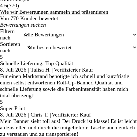
770
4.6
(
770
)
Bewertungen
Wie wir Bewertungen sammeln und präsentieren
Von 770 Kunden bewertet
Meine
Sucheingaben
Filtern
nach
Sortieren
nach
5
Schnelle Lieferung, Top Qualität!
8. Juli 2026
|
Talisa H.
|
Verifizierter Kauf
Für einen Marktstand benötigte ich schnell und kurzfristig
einen selbst entworfenen Roll-Up-Banner. Qualität und
schnelle Lieferung sowie die Farbenintensität haben mich
total überzeugt!
5
Super Print
8. Juli 2026
|
Chris T.
|
Verifizierter Kauf
Mein Banner sieht toll aus! Der Druck ist klasse! Es ist leicht
aufzustellen und durch die mitgelieferte Tasche auch einfach
zu verstauen und zu transportieren!