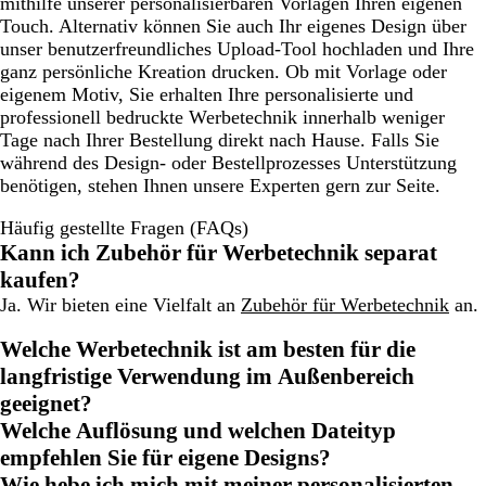
mithilfe unserer personalisierbaren Vorlagen Ihren eigenen
Touch. Alternativ können Sie auch Ihr eigenes Design über
unser benutzerfreundliches Upload-Tool hochladen und Ihre
ganz persönliche Kreation drucken. Ob mit Vorlage oder
eigenem Motiv, Sie erhalten Ihre personalisierte und
professionell bedruckte Werbetechnik innerhalb weniger
Tage nach Ihrer Bestellung direkt nach Hause. Falls Sie
während des Design- oder Bestellprozesses Unterstützung
benötigen, stehen Ihnen unsere Experten gern zur Seite.
Häufig gestellte Fragen (FAQs)
Kann ich Zubehör für Werbetechnik separat
kaufen?
Ja. Wir bieten eine Vielfalt an
Zubehör für Werbetechnik
an.
Welche Werbetechnik ist am besten für die
langfristige Verwendung im Außenbereich
geeignet?
Welche Auflösung und welchen Dateityp
empfehlen Sie für eigene Designs?
Wie hebe ich mich mit meiner personalisierten