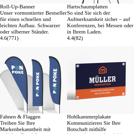
Roll-Up-Banner
Hartschaumplatten
Unser vormontierter Bestseller
So sind Sie sich der
für einen schnellen und
Aufmerksamkeit sicher – auf
leichten Aufbau. Schwarzer
Konferenzen, bei Messen oder
oder silberner Ständer.
in Ihrem Laden.
4.6
(
771
)
4.4
(
82
)
Neue Optionen
Fahnen & Flaggen
Hohlkammerplakate
Treiben Sie Ihre
Kommunizieren Sie Ihre
Markenbekanntheit mit
Botschaft mithilfe