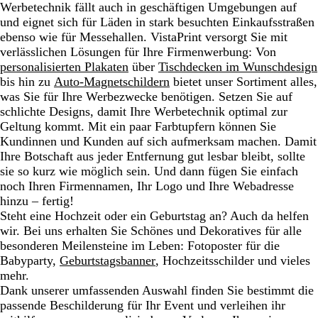
Werbetechnik fällt auch in geschäftigen Umgebungen auf
und eignet sich für Läden in stark besuchten Einkaufsstraßen
ebenso wie für Messehallen. VistaPrint versorgt Sie mit
verlässlichen Lösungen für Ihre Firmenwerbung: Von
personalisierten Plakaten
über
Tischdecken im Wunschdesign
bis hin zu
Auto-Magnetschildern
bietet unser Sortiment alles,
was Sie für Ihre Werbezwecke benötigen. Setzen Sie auf
schlichte Designs, damit Ihre Werbetechnik optimal zur
Geltung kommt. Mit ein paar Farbtupfern können Sie
Kundinnen und Kunden auf sich aufmerksam machen. Damit
Ihre Botschaft aus jeder Entfernung gut lesbar bleibt, sollte
sie so kurz wie möglich sein. Und dann fügen Sie einfach
noch Ihren Firmennamen, Ihr Logo und Ihre Webadresse
hinzu – fertig!
Steht eine Hochzeit oder ein Geburtstag an? Auch da helfen
wir. Bei uns erhalten Sie Schönes und Dekoratives für alle
besonderen Meilensteine im Leben: Fotoposter für die
Babyparty,
Geburtstagsbanner
, Hochzeitsschilder und vieles
mehr.
Dank unserer umfassenden Auswahl finden Sie bestimmt die
passende Beschilderung für Ihr Event und verleihen ihr