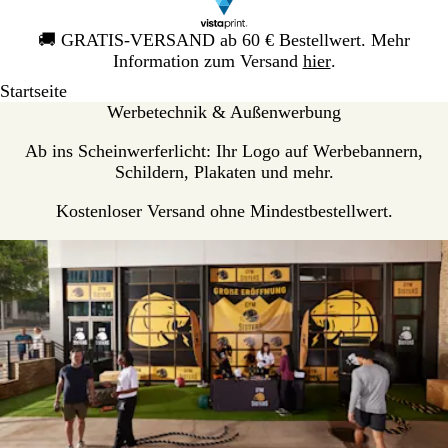
Galeriebild
🚚
GRATIS-VERSAND ab 60 € Bestellwert. Mehr
1
Information zum Versand
hier
.
von
Startseite
1
Werbetechnik & Außenwerbung
Ab ins Scheinwerferlicht: Ihr Logo auf Werbebannern,
Schildern, Plakaten und mehr.
Kostenloser Versand ohne Mindestbestellwert.