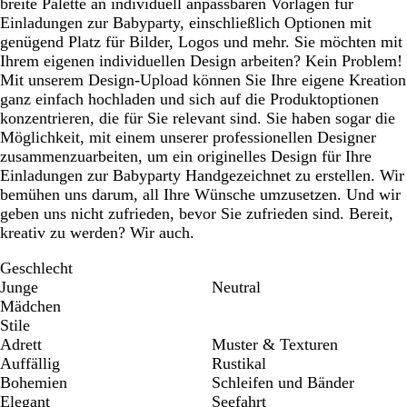
breite Palette an individuell anpassbaren Vorlagen für
Einladungen zur Babyparty, einschließlich Optionen mit
genügend Platz für Bilder, Logos und mehr. Sie möchten mit
Ihrem eigenen individuellen Design arbeiten? Kein Problem!
Mit unserem Design-Upload können Sie Ihre eigene Kreation
ganz einfach hochladen und sich auf die Produktoptionen
konzentrieren, die für Sie relevant sind. Sie haben sogar die
Möglichkeit, mit einem unserer professionellen Designer
zusammenzuarbeiten, um ein originelles Design für Ihre
Einladungen zur Babyparty Handgezeichnet zu erstellen. Wir
bemühen uns darum, all Ihre Wünsche umzusetzen. Und wir
geben uns nicht zufrieden, bevor Sie zufrieden sind. Bereit,
kreativ zu werden? Wir auch.
Geschlecht
Junge
Neutral
Mädchen
Stile
Adrett
Muster & Texturen
Auffällig
Rustikal
Bohemien
Schleifen und Bänder
Elegant
Seefahrt