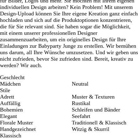
für Bilder, Logos und mehr. Sie möchten mit Ihrem eigenen
individuellen Design arbeiten? Kein Problem! Mit unserem
Design-Upload können Sie Ihre eigene Kreation ganz einfach
hochladen und sich auf die Produktoptionen konzentrieren,
die für Sie relevant sind. Sie haben sogar die Möglichkeit,
mit einem unserer professionellen Designer
zusammenzuarbeiten, um ein originelles Design für Ihre
Einladungen zur Babyparty Junge zu erstellen. Wir bemühen
uns darum, all Ihre Wünsche umzusetzen. Und wir geben uns
nicht zufrieden, bevor Sie zufrieden sind. Bereit, kreativ zu
werden? Wir auch.
Geschlecht
Mädchen
Neutral
Stile
Adrett
Muster & Texturen
Auffällig
Rustikal
Bohemien
Schleifen und Bänder
Elegant
Seefahrt
Florale Muster
Traditionell & Klassisch
Handgezeichnet
Witzig & Skurril
Klassisch