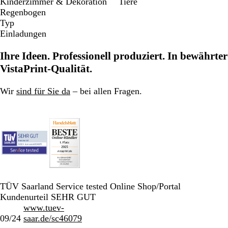
Kinderzimmer & Dekoration
Tiere
Regenbogen
Typ
Einladungen
Ihre Ideen. Professionell produziert. In bewährter
VistaPrint-Qualität.
Wir
sind für Sie da
– bei allen Fragen.
TÜV Saarland Service tested Online Shop/Portal
Kundenurteil SEHR GUT
www.tuev-
09/24
saar.de/sc46079