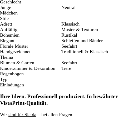
Geschlecht
Junge
Neutral
Mädchen
Stile
Adrett
Klassisch
Auffällig
Muster & Texturen
Bohemien
Rustikal
Elegant
Schleifen und Bänder
Florale Muster
Seefahrt
Handgezeichnet
Traditionell & Klassisch
Thema
Blumen & Garten
Seefahrt
Kinderzimmer & Dekoration
Tiere
Regenbogen
Typ
Einladungen
Ihre Ideen. Professionell produziert. In bewährter
VistaPrint-Qualität.
Wir
sind für Sie da
– bei allen Fragen.