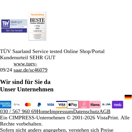
TÜV Saarland Service tested Online Shop/Portal
Kundenurteil SEHR GUT
www.tuev-
09/24
saar.de/sc46079
Wir sind für Sie da
Unser Unternehmen
030 / 567 960 69
Home
Impressum
Datenschutz
AGB
Ein CIMPRESS-Unternehmen
© 2001-2026 VistaPrint. Alle
Rechte vorbehalten.
Sofern nicht anders angegeben, verstehen sich Preise