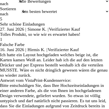
nach
Sortieren
nach
5
Sehr schöne Einladungen
27. Juni 2026
|
Simone K.
|
Verifizierter Kauf
Tolles Produkt, so wie wir es erwartet haben!
1
Falsche Farbe
16. Juni 2026
|
Hirmis K.
|
Verifizierter Kauf
Ich hatte ein Layout hochgeladen welches beige ist, die
Karten kamen Weiß an. Leider hab ich die auf den letzten
Drücker und per Express bestellt weshalb ich die verteilen
MUSSTE. Wäre es nicht dringlich gewesen wären die genau
so wieder zurück.
Antwort vom VistaPrint-Kundenservice:
Bitte entschuldigen Sie, dass Ihre Hochzeitseinladungen in
einer anderen Farbe, als die von Ihnen im hochgeladenen
Design verwendete, geliefert wurden. So etwas ist völlig
untypisch und darf natürlich nicht passieren. Es tut uns leid,
dass Sie die Einladungen aufgrund von Zeitdruck bereits in