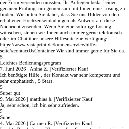
der Form versenden mussten. Ihr Anliegen bedarf einer
genauen Prüfung, um gemeinsam mit Ihnen eine Lösung zu
finden. Wir bitten Sie daher, dass Sie uns Bilder von den
erhaltenen Hochzeitseinladungen als Antwort auf diese
Nachricht zusenden. Wenn Sie eine sofortige Lösung
wünschen, stehen wir Ihnen auch immer gerne telefonisch
oder im Chat über unsere Hilfeseite zur Verfügung:
https://www.vistaprint.de/kundenservice/hilfe-
seite/#contactUsContainer Wir sind immer gerne für Sie da.
5
Leichtes Bedienungsprogram
7. Juni 2026
|
Anina Z.
|
Verifizierter Kauf
Ich benötigte Hilfe , der Kontakt war sehr kompetent und
sehr emphatisch , 5 Stars.
5
Super gut
9. Mai 2026
|
matthias h.
|
Verifizierter Kauf
Ja, sehr schön, ich bin sehr zufrieden.
5
Super
4. Mai 2026
|
Carmen R.
|
Verifizierter Kauf