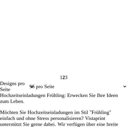
1
2
3
Seite
Seite
Seite
Designs pro
1
2
3
Seite
Hochzeitseinladungen Frühling: Erwecken Sie Ihre Ideen
zum Leben.
Möchten Sie Hochzeitseinladungen im Stil "Frühling"
einfach und ohne Stress personalisieren? Vistaprint
unterstützt Sie gerne dabei. Wir verfügen über eine breite