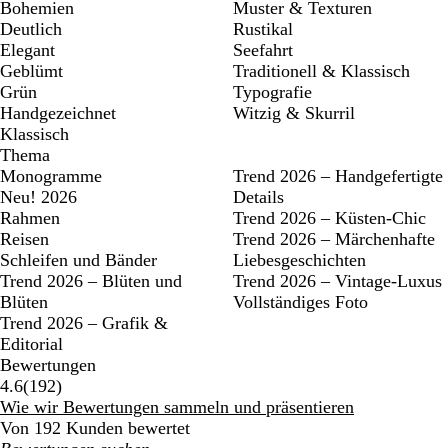
Bohemien
Muster & Texturen
Deutlich
Rustikal
Elegant
Seefahrt
Geblümt
Traditionell & Klassisch
Grün
Typografie
Handgezeichnet
Witzig & Skurril
Klassisch
Thema
Monogramme
Trend 2026 – Handgefertigte
Neu! 2026
Details
Rahmen
Trend 2026 – Küsten-Chic
Reisen
Trend 2026 – Märchenhafte
Schleifen und Bänder
Liebesgeschichten
Trend 2026 – Blüten und
Trend 2026 – Vintage-Luxus
Blüten
Vollständiges Foto
Trend 2026 – Grafik &
Editorial
Bewertungen
192
4.6
(
192
)
Bewertungen
Wie wir Bewertungen sammeln und präsentieren
Von 192 Kunden bewertet