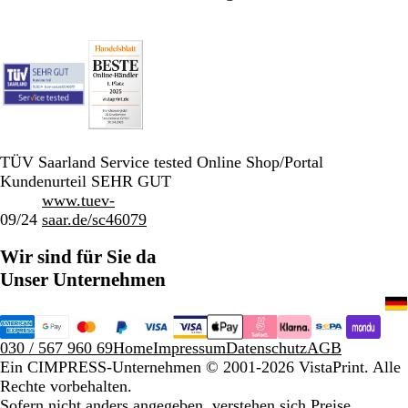
TÜV Saarland Service tested Online Shop/Portal
Kundenurteil SEHR GUT
www.tuev-
09/24
saar.de/sc46079
Wir sind für Sie da
Unser Unternehmen
030 / 567 960 69
Home
Impressum
Datenschutz
AGB
Ein CIMPRESS-Unternehmen
© 2001-2026 VistaPrint. Alle
Rechte vorbehalten.
Sofern nicht anders angegeben, verstehen sich Preise