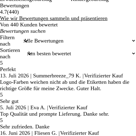
Bewertungen
440
4.7
(
440
)
Bewertungen
Wie wir Bewertungen sammeln und präsentieren
Von 440 Kunden bewertet
Meine
Sucheingaben
Filtern
nach
Sortieren
nach
5
Perfekt
13. Juli 2026
|
Summerbreeze_79 K.
|
Verifizierter Kauf
Logo-Farben weichen nicht ab und die Etiketten haben die
richtige Größe für meine Zwecke. Guter Halt.
5
Sehr gut
5. Juli 2026
|
Eva A.
|
Verifizierter Kauf
Top Qualität und prompte Lieferung. Danke sehr.
5
Sehr zufrieden. Danke
16. Juni 2026
|
Fliesen G.
|
Verifizierter Kauf