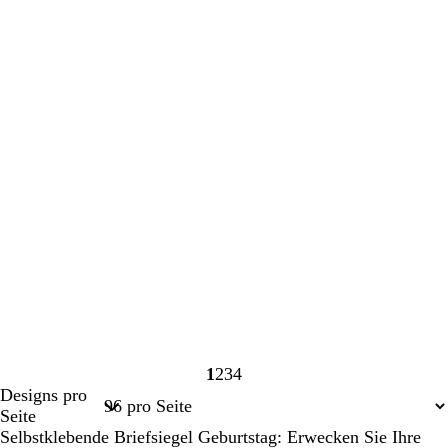
1
2
3
4
Seite
Seite
Seite
Seite
Designs pro
1
2
3
4
Seite
Selbstklebende Briefsiegel Geburtstag: Erwecken Sie Ihre