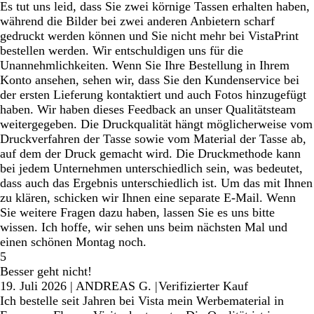
Es tut uns leid, dass Sie zwei körnige Tassen erhalten haben,
während die Bilder bei zwei anderen Anbietern scharf
gedruckt werden können und Sie nicht mehr bei VistaPrint
bestellen werden. Wir entschuldigen uns für die
Unannehmlichkeiten. Wenn Sie Ihre Bestellung in Ihrem
Konto ansehen, sehen wir, dass Sie den Kundenservice bei
der ersten Lieferung kontaktiert und auch Fotos hinzugefügt
haben. Wir haben dieses Feedback an unser Qualitätsteam
weitergegeben. Die Druckqualität hängt möglicherweise vom
Druckverfahren der Tasse sowie vom Material der Tasse ab,
auf dem der Druck gemacht wird. Die Druckmethode kann
bei jedem Unternehmen unterschiedlich sein, was bedeutet,
dass auch das Ergebnis unterschiedlich ist. Um das mit Ihnen
zu klären, schicken wir Ihnen eine separate E-Mail. Wenn
Sie weitere Fragen dazu haben, lassen Sie es uns bitte
wissen. Ich hoffe, wir sehen uns beim nächsten Mal und
einen schönen Montag noch.
5
Besser geht nicht!
19. Juli 2026
|
ANDREAS G.
|
Verifizierter Kauf
Ich bestelle seit Jahren bei Vista mein Werbematerial in