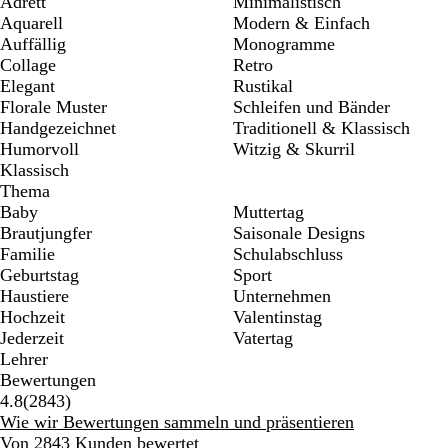
Adrett
Minimalistisch
Aquarell
Modern & Einfach
Auffällig
Monogramme
Collage
Retro
Elegant
Rustikal
Florale Muster
Schleifen und Bänder
Handgezeichnet
Traditionell & Klassisch
Humorvoll
Witzig & Skurril
Klassisch
Thema
Baby
Muttertag
Brautjungfer
Saisonale Designs
Familie
Schulabschluss
Geburtstag
Sport
Haustiere
Unternehmen
Hochzeit
Valentinstag
Jederzeit
Vatertag
Lehrer
Bewertungen
2843
4.8
(
2843
)
Bewertungen
Wie wir Bewertungen sammeln und präsentieren
Von 2843 Kunden bewertet