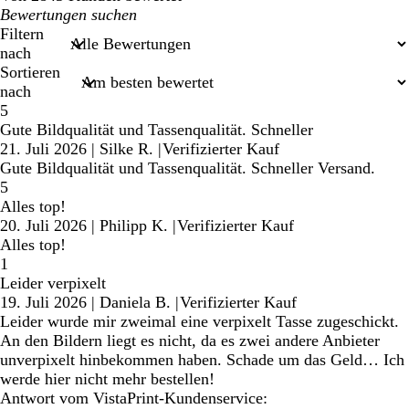
Meine
Sucheingaben
Filtern
nach
Sortieren
nach
5
Gute Bildqualität und Tassenqualität. Schneller
21. Juli 2026
|
Silke R.
|
Verifizierter Kauf
Gute Bildqualität und Tassenqualität. Schneller Versand.
5
Alles top!
20. Juli 2026
|
Philipp K.
|
Verifizierter Kauf
Alles top!
1
Leider verpixelt
19. Juli 2026
|
Daniela B.
|
Verifizierter Kauf
Leider wurde mir zweimal eine verpixelt Tasse zugeschickt.
An den Bildern liegt es nicht, da es zwei andere Anbieter
unverpixelt hinbekommen haben. Schade um das Geld… Ich
werde hier nicht mehr bestellen!
Antwort vom VistaPrint-Kundenservice: