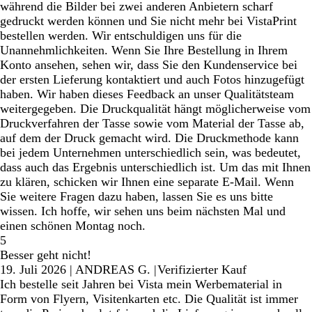
während die Bilder bei zwei anderen Anbietern scharf
gedruckt werden können und Sie nicht mehr bei VistaPrint
bestellen werden. Wir entschuldigen uns für die
Unannehmlichkeiten. Wenn Sie Ihre Bestellung in Ihrem
Konto ansehen, sehen wir, dass Sie den Kundenservice bei
der ersten Lieferung kontaktiert und auch Fotos hinzugefügt
haben. Wir haben dieses Feedback an unser Qualitätsteam
weitergegeben. Die Druckqualität hängt möglicherweise vom
Druckverfahren der Tasse sowie vom Material der Tasse ab,
auf dem der Druck gemacht wird. Die Druckmethode kann
bei jedem Unternehmen unterschiedlich sein, was bedeutet,
dass auch das Ergebnis unterschiedlich ist. Um das mit Ihnen
zu klären, schicken wir Ihnen eine separate E-Mail. Wenn
Sie weitere Fragen dazu haben, lassen Sie es uns bitte
wissen. Ich hoffe, wir sehen uns beim nächsten Mal und
einen schönen Montag noch.
5
Besser geht nicht!
19. Juli 2026
|
ANDREAS G.
|
Verifizierter Kauf
Ich bestelle seit Jahren bei Vista mein Werbematerial in
Form von Flyern, Visitenkarten etc. Die Qualität ist immer