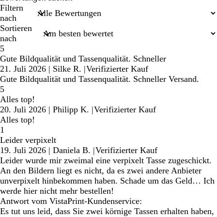
Sucheingaben
Filtern
nach
Sortieren
nach
5
Gute Bildqualität und Tassenqualität. Schneller
21. Juli 2026
|
Silke R.
|
Verifizierter Kauf
Gute Bildqualität und Tassenqualität. Schneller Versand.
5
Alles top!
20. Juli 2026
|
Philipp K.
|
Verifizierter Kauf
Alles top!
1
Leider verpixelt
19. Juli 2026
|
Daniela B.
|
Verifizierter Kauf
Leider wurde mir zweimal eine verpixelt Tasse zugeschickt.
An den Bildern liegt es nicht, da es zwei andere Anbieter
unverpixelt hinbekommen haben. Schade um das Geld… Ich
werde hier nicht mehr bestellen!
Antwort vom VistaPrint-Kundenservice:
Es tut uns leid, dass Sie zwei körnige Tassen erhalten haben,