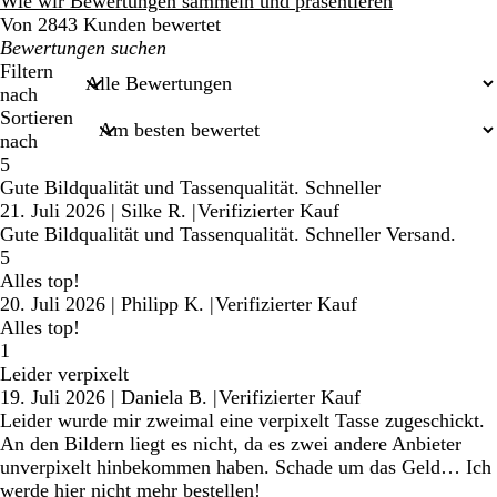
Wie wir Bewertungen sammeln und präsentieren
Von 2843 Kunden bewertet
Meine
Sucheingaben
Filtern
nach
Sortieren
nach
5
Gute Bildqualität und Tassenqualität. Schneller
21. Juli 2026
|
Silke R.
|
Verifizierter Kauf
Gute Bildqualität und Tassenqualität. Schneller Versand.
5
Alles top!
20. Juli 2026
|
Philipp K.
|
Verifizierter Kauf
Alles top!
1
Leider verpixelt
19. Juli 2026
|
Daniela B.
|
Verifizierter Kauf
Leider wurde mir zweimal eine verpixelt Tasse zugeschickt.
An den Bildern liegt es nicht, da es zwei andere Anbieter
unverpixelt hinbekommen haben. Schade um das Geld… Ich
werde hier nicht mehr bestellen!