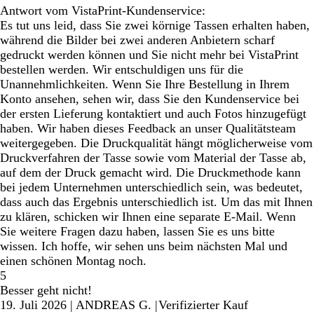
Antwort vom VistaPrint-Kundenservice:
Es tut uns leid, dass Sie zwei körnige Tassen erhalten haben,
während die Bilder bei zwei anderen Anbietern scharf
gedruckt werden können und Sie nicht mehr bei VistaPrint
bestellen werden. Wir entschuldigen uns für die
Unannehmlichkeiten. Wenn Sie Ihre Bestellung in Ihrem
Konto ansehen, sehen wir, dass Sie den Kundenservice bei
der ersten Lieferung kontaktiert und auch Fotos hinzugefügt
haben. Wir haben dieses Feedback an unser Qualitätsteam
weitergegeben. Die Druckqualität hängt möglicherweise vom
Druckverfahren der Tasse sowie vom Material der Tasse ab,
auf dem der Druck gemacht wird. Die Druckmethode kann
bei jedem Unternehmen unterschiedlich sein, was bedeutet,
dass auch das Ergebnis unterschiedlich ist. Um das mit Ihnen
zu klären, schicken wir Ihnen eine separate E-Mail. Wenn
Sie weitere Fragen dazu haben, lassen Sie es uns bitte
wissen. Ich hoffe, wir sehen uns beim nächsten Mal und
einen schönen Montag noch.
5
Besser geht nicht!
19. Juli 2026
|
ANDREAS G.
|
Verifizierter Kauf