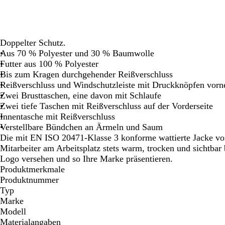
Schwenken.
Schwenken.
Sch
Doppelter Schutz.
Aus 70 % Polyester und 30 % Baumwolle
Futter aus 100 % Polyester
Bis zum Kragen durchgehender Reißverschluss
Reißverschluss und Windschutzleiste mit Druckknöpfen vorn
Zwei Brusttaschen, eine davon mit Schlaufe
Zwei tiefe Taschen mit Reißverschluss auf der Vorderseite
Innentasche mit Reißverschluss
Verstellbare Bündchen an Ärmeln und Saum
Die mit EN ISO 20471-Klasse 3 konforme wattierte Jacke von 
Mitarbeiter am Arbeitsplatz stets warm, trocken und sichtbar
Logo versehen und so Ihre Marke präsentieren.
Produktmerkmale
Produktnummer
Typ
Marke
Modell
Materialangaben