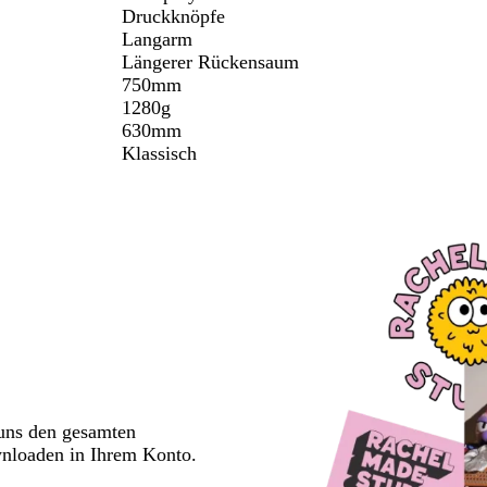
Druckknöpfe
Langarm
Längerer Rückensaum
750mm
1280g
630mm
Klassisch
 uns den gesamten
wnloaden in Ihrem Konto.