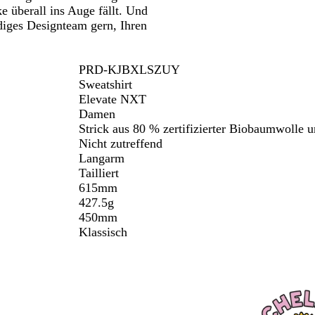
 überall ins Auge fällt. Und
diges Designteam gern, Ihren
PRD-KJBXLSZUY
Sweatshirt
Elevate NXT
Damen
Strick aus 80 % zertifizierter Biobaumwolle 
Nicht zutreffend
Langarm
Tailliert
615mm
427.5g
450mm
Klassisch