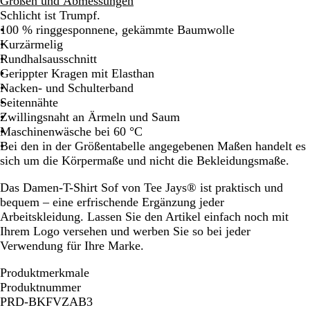
Größen und Abmessungen
Schlicht ist Trumpf.
100 % ringgesponnene, gekämmte Baumwolle
Kurzärmelig
Rundhalsausschnitt
Gerippter Kragen mit Elasthan
Nacken- und Schulterband
Seitennähte
Zwillingsnaht an Ärmeln und Saum
Maschinenwäsche bei 60 °C
Bei den in der Größentabelle angegebenen Maßen handelt es
sich um die Körpermaße und nicht die Bekleidungsmaße.
Das Damen-T-Shirt Sof von Tee Jays® ist praktisch und
bequem – eine erfrischende Ergänzung jeder
Arbeitskleidung. Lassen Sie den Artikel einfach noch mit
Ihrem Logo versehen und werben Sie so bei jeder
Verwendung für Ihre Marke.
Produktmerkmale
Produktnummer
PRD-BKFVZAB3