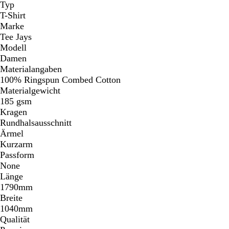
Typ
T-Shirt
Marke
Tee Jays
Modell
Damen
Materialangaben
100% Ringspun Combed Cotton
Materialgewicht
185 gsm
Kragen
Rundhalsausschnitt
Ärmel
Kurzarm
Passform
None
Länge
1790mm
Breite
1040mm
Qualität