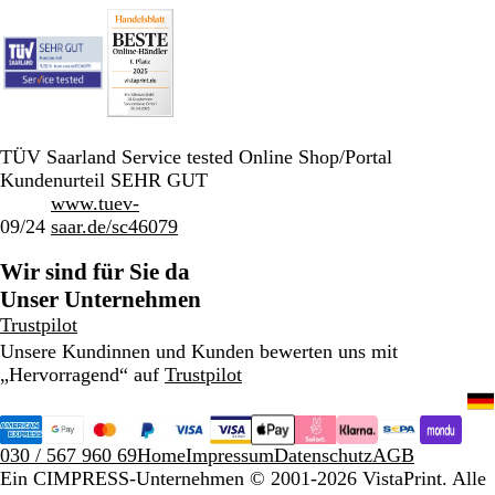
TÜV Saarland Service tested Online Shop/Portal
Kundenurteil SEHR GUT
www.tuev-
09/24
saar.de/sc46079
Wir sind für Sie da
Unser Unternehmen
Trustpilot
Unsere Kundinnen und Kunden bewerten uns mit
„Hervorragend“ auf
Trustpilot
030 / 567 960 69
Home
Impressum
Datenschutz
AGB
Ein CIMPRESS-Unternehmen
© 2001-2026 VistaPrint. Alle