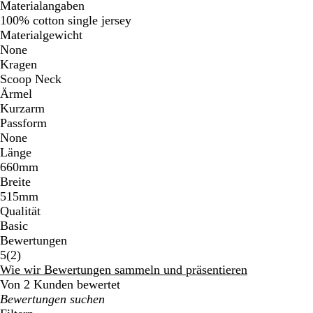
Materialangaben
100% cotton single jersey
Materialgewicht
None
Kragen
Scoop Neck
Ärmel
Kurzarm
Passform
None
Länge
660mm
Breite
515mm
Qualität
Basic
Bewertungen
2
5
(
2
)
Bewertungen
Wie wir Bewertungen sammeln und präsentieren
Von 2 Kunden bewertet
Meine