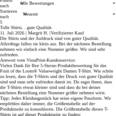
Sucheingaben
Filtern
nach
Sortieren
nach
5
Tolle Shirts. . gute Qualität.
11. Juli 2026
|
Margrit H.
|
Verifizierter Kauf
Die Shirts und der Aufdruck sind von guter Qualität.
Allerdings fallen sie klein aus. Bei der nächsten Bestellung
nehmen wir einfach eine Nummer größer. Wir sind sehr
zufrieden.
Antwort vom VistaPrint-Kundenservice:
Vielen Dank für Ihre 5-Sterne-Produktbewertung für das
Fruit of the Loom® Valueweight Damen T-Shirt. Wie schön
zu lesen, dass die T-Shirts und der Druck von guter Qualität
sind und man sehr zufrieden damit ist. Du sagst ihnen, dass
die T-Shirts etwas kleiner sind und dass du bei deiner
nächsten Bestellung eine Nummer größer nehmen wirst.
Tipp: Jedes Kleidungsstück hat seine eigene Passform. Wir
empfehlen daher immer, die Größentabelle auf der
Produktseite zu konsultieren. Die Größentabelle dieses T-
Shirts ist auf dieser Produktseite zu finden: