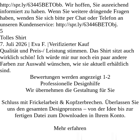
http://spr.ly/63445BETObb. Wir hoffen, Sie ausreichend
informiert zu haben. Wenn Sie weitere dringende Fragen
haben, wenden Sie sich bitte per Chat oder Telefon an
unseren Kundenservice: http://spr.ly/63446BETObj.
5
Tolles Shirt
7. Juli 2026
|
Eva F.
|
Verifizierter Kauf
Qualität und Preis-/ Leistung stimmen. Das Shirt sitzt auch
wirklich schön! Ich würde mir nur noch ein paar andere
Farben zur Auswahl wünschen, wie sie aktuell erhältlich
sind.
Bewertungen werden angezeigt
1-2
Professionelle Designhilfe
Wir übernehmen die Gestaltung für Sie
Schluss mit Frickelarbeit & Kopfzerbrechen. Überlassen Sie
uns den gesamten Designprozess – von der Idee bis zur
fertigen Datei zum Downloaden in Ihrem Konto.
Mehr erfahren