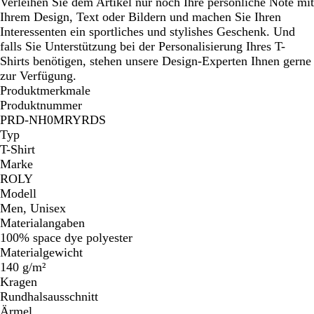
Verleihen Sie dem Artikel nur noch Ihre persönliche Note mit
Ihrem Design, Text oder Bildern und machen Sie Ihren
Interessenten ein sportliches und stylishes Geschenk. Und
falls Sie Unterstützung bei der Personalisierung Ihres T-
Shirts benötigen, stehen unsere Design-Experten Ihnen gerne
zur Verfügung.
Produktmerkmale
Produktnummer
PRD-NH0MRYRDS
Typ
T-Shirt
Marke
ROLY
Modell
Men, Unisex
Materialangaben
100% space dye polyester
Materialgewicht
140 g/m²
Kragen
Rundhalsausschnitt
Ärmel