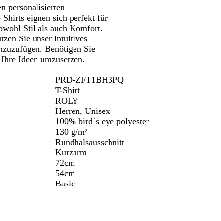
n personalisierten
Shirts eignen sich perfekt für
owohl Stil als auch Komfort.
tzen Sie unser intuitives
inzuzufügen. Benötigen Sie
 Ihre Ideen umzusetzen.
PRD-ZFT1BH3PQ
T-Shirt
ROLY
Herren, Unisex
100% bird´s eye polyester
130 g/m²
Rundhalsausschnitt
Kurzarm
72cm
54cm
Basic