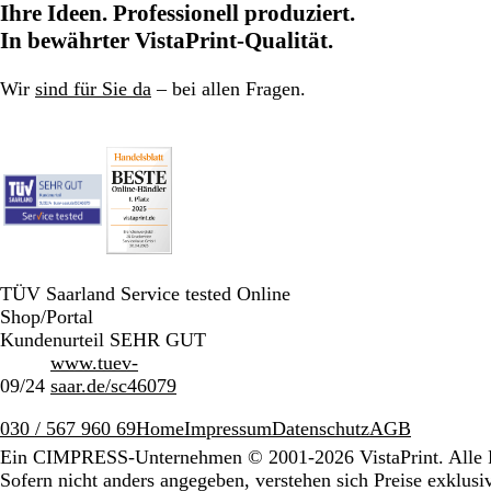
Ihre Ideen. Professionell produziert.
In bewährter VistaPrint-Qualität.
Wir
sind für Sie da
– bei allen Fragen.
TÜV Saarland Service tested Online
Shop/Portal
Kundenurteil SEHR GUT
www.tuev-
09/24
saar.de/sc46079
030 / 567 960 69
Home
Impressum
Datenschutz
AGB
Ein CIMPRESS-Unternehmen
© 2001-2026 VistaPrint. Alle 
Sofern nicht anders angegeben, verstehen sich Preise exklus