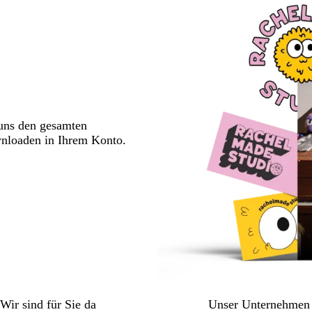
 uns den gesamten
wnloaden in Ihrem Konto.
Wir sind für Sie da
Unser Unternehmen