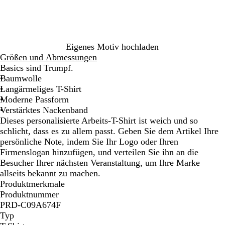
g
a
e
r
z
Eigenes Motiv hochladen
Größen und Abmessungen
Basics sind Trumpf.
Baumwolle
Langärmeliges T-Shirt
Moderne Passform
Verstärktes Nackenband
Dieses personalisierte Arbeits-T-Shirt ist weich und so
schlicht, dass es zu allem passt. Geben Sie dem Artikel Ihre
persönliche Note, indem Sie Ihr Logo oder Ihren
Firmenslogan hinzufügen, und verteilen Sie ihn an die
Besucher Ihrer nächsten Veranstaltung, um Ihre Marke
allseits bekannt zu machen.
Produktmerkmale
Produktnummer
PRD-C09A674F
Typ