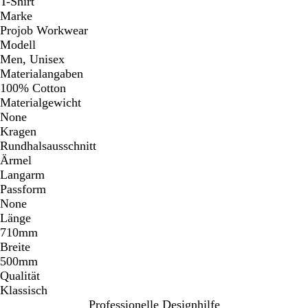
T-Shirt
Marke
Projob Workwear
Modell
Men, Unisex
Materialangaben
100% Cotton
Materialgewicht
None
Kragen
Rundhalsausschnitt
Ärmel
Langarm
Passform
None
Länge
710mm
Breite
500mm
Qualität
Klassisch
Professionelle Designhilfe