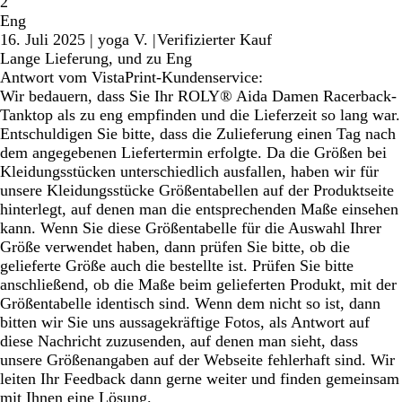
2
Eng
16. Juli 2025
|
yoga V.
|
Verifizierter Kauf
Lange Lieferung, und zu Eng
Antwort vom VistaPrint-Kundenservice:
Wir bedauern, dass Sie Ihr ROLY® Aida Damen Racerback-
Tanktop als zu eng empfinden und die Lieferzeit so lang war.
Entschuldigen Sie bitte, dass die Zulieferung einen Tag nach
dem angegebenen Liefertermin erfolgte. Da die Größen bei
Kleidungsstücken unterschiedlich ausfallen, haben wir für
unsere Kleidungsstücke Größentabellen auf der Produktseite
hinterlegt, auf denen man die entsprechenden Maße einsehen
kann. Wenn Sie diese Größentabelle für die Auswahl Ihrer
Größe verwendet haben, dann prüfen Sie bitte, ob die
gelieferte Größe auch die bestellte ist. Prüfen Sie bitte
anschließend, ob die Maße beim gelieferten Produkt, mit der
Größentabelle identisch sind. Wenn dem nicht so ist, dann
bitten wir Sie uns aussagekräftige Fotos, als Antwort auf
diese Nachricht zuzusenden, auf denen man sieht, dass
unsere Größenangaben auf der Webseite fehlerhaft sind. Wir
leiten Ihr Feedback dann gerne weiter und finden gemeinsam
mit Ihnen eine Lösung.