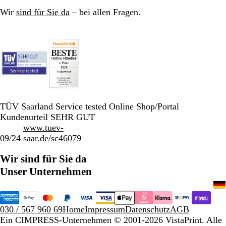
Wir
sind für Sie da
– bei allen Fragen.
TÜV Saarland Service tested Online Shop/Portal
Kundenurteil SEHR GUT
www.tuev-
09/24
saar.de/sc46079
Wir sind für Sie da
Unser Unternehmen
030 / 567 960 69
Home
Impressum
Datenschutz
AGB
Ein CIMPRESS-Unternehmen
© 2001-2026 VistaPrint. Alle