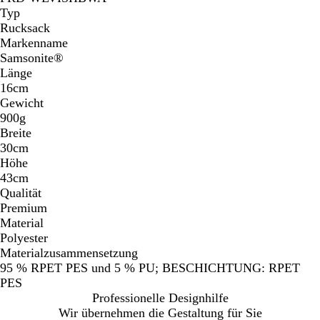
Typ
Rucksack
Markenname
Samsonite®
Länge
16cm
Gewicht
900g
Breite
30cm
Höhe
43cm
Qualität
Premium
Material
Polyester
Materialzusammensetzung
95 % RPET PES und 5 % PU; BESCHICHTUNG: RPET
PES
Professionelle Designhilfe
Wir übernehmen die Gestaltung für Sie