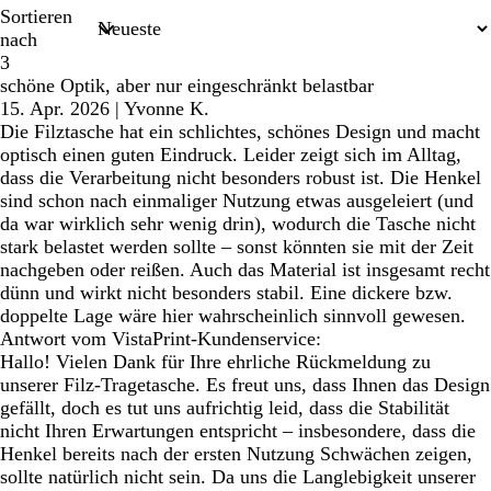
Sortieren
nach
3
schöne Optik, aber nur eingeschränkt belastbar
15. Apr. 2026
|
Yvonne K.
Die Filztasche hat ein schlichtes, schönes Design und macht
optisch einen guten Eindruck. Leider zeigt sich im Alltag,
dass die Verarbeitung nicht besonders robust ist. Die Henkel
sind schon nach einmaliger Nutzung etwas ausgeleiert (und
da war wirklich sehr wenig drin), wodurch die Tasche nicht
stark belastet werden sollte – sonst könnten sie mit der Zeit
nachgeben oder reißen. Auch das Material ist insgesamt recht
dünn und wirkt nicht besonders stabil. Eine dickere bzw.
doppelte Lage wäre hier wahrscheinlich sinnvoll gewesen.
Antwort vom VistaPrint-Kundenservice:
Hallo! Vielen Dank für Ihre ehrliche Rückmeldung zu
unserer Filz-Tragetasche. Es freut uns, dass Ihnen das Design
gefällt, doch es tut uns aufrichtig leid, dass die Stabilität
nicht Ihren Erwartungen entspricht – insbesondere, dass die
Henkel bereits nach der ersten Nutzung Schwächen zeigen,
sollte natürlich nicht sein. Da uns die Langlebigkeit unserer