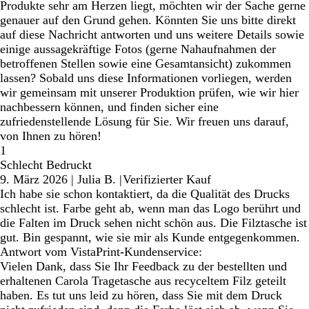
Produkte sehr am Herzen liegt, möchten wir der Sache gerne
genauer auf den Grund gehen. Könnten Sie uns bitte direkt
auf diese Nachricht antworten und uns weitere Details sowie
einige aussagekräftige Fotos (gerne Nahaufnahmen der
betroffenen Stellen sowie eine Gesamtansicht) zukommen
lassen? Sobald uns diese Informationen vorliegen, werden
wir gemeinsam mit unserer Produktion prüfen, wie wir hier
nachbessern können, und finden sicher eine
zufriedenstellende Lösung für Sie. Wir freuen uns darauf,
von Ihnen zu hören!
1
Schlecht Bedruckt
9. März 2026
|
Julia B.
|
Verifizierter Kauf
Ich habe sie schon kontaktiert, da die Qualität des Drucks
schlecht ist. Farbe geht ab, wenn man das Logo berührt und
die Falten im Druck sehen nicht schön aus. Die Filztasche ist
gut. Bin gespannt, wie sie mir als Kunde entgegenkommen.
Antwort vom VistaPrint-Kundenservice:
Vielen Dank, dass Sie Ihr Feedback zu der bestellten und
erhaltenen Carola Tragetasche aus recyceltem Filz geteilt
haben. Es tut uns leid zu hören, dass Sie mit dem Druck