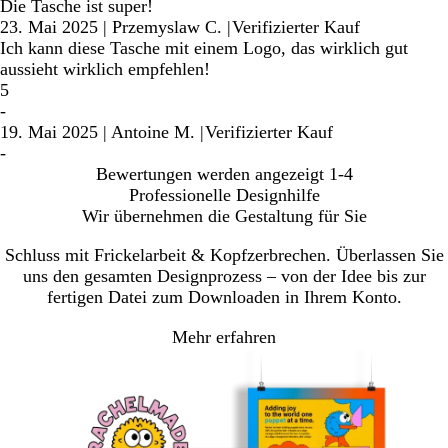
Die Tasche ist super!
23. Mai 2025
|
Przemyslaw C.
|
Verifizierter Kauf
Ich kann diese Tasche mit einem Logo, das wirklich gut
aussieht wirklich empfehlen!
5
-
19. Mai 2025
|
Antoine M.
|
Verifizierter Kauf
-
Bewertungen werden angezeigt
1-4
Professionelle Designhilfe
Wir übernehmen die Gestaltung für Sie
Schluss mit Frickelarbeit & Kopfzerbrechen. Überlassen Sie
uns den gesamten Designprozess – von der Idee bis zur
fertigen Datei zum Downloaden in Ihrem Konto.
Mehr erfahren