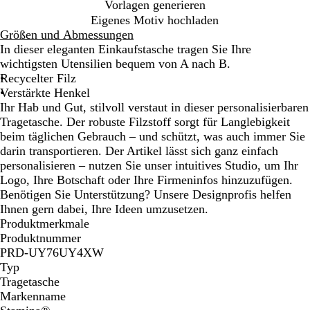
G
Vorlagen generieren
r
Eigenes Motiv hochladen
a
Größen und Abmessungen
u
In dieser eleganten Einkaufstasche tragen Sie Ihre
wichtigsten Utensilien bequem von A nach B.
Recycelter Filz
Verstärkte Henkel
Ihr Hab und Gut, stilvoll verstaut in dieser personalisierbaren
Tragetasche. Der robuste Filzstoff sorgt für Langlebigkeit
beim täglichen Gebrauch – und schützt, was auch immer Sie
darin transportieren. Der Artikel lässt sich ganz einfach
personalisieren – nutzen Sie unser intuitives Studio, um Ihr
Logo, Ihre Botschaft oder Ihre Firmeninfos hinzuzufügen.
Benötigen Sie Unterstützung? Unsere Designprofis helfen
Ihnen gern dabei, Ihre Ideen umzusetzen.
Produktmerkmale
Produktnummer
PRD-UY76UY4XW
Typ
Tragetasche
Markenname