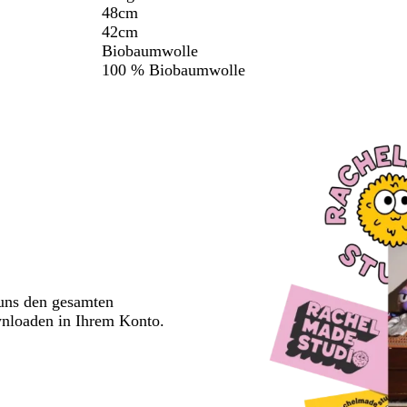
48cm
42cm
Biobaumwolle
100 % Biobaumwolle
 uns den gesamten
wnloaden in Ihrem Konto.