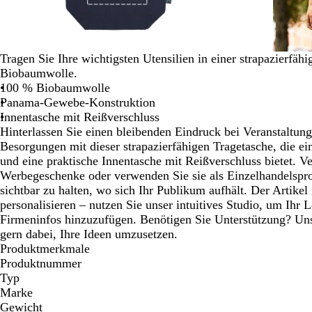
Schwenken.
Tragen Sie Ihre wichtigsten Utensilien in einer strapazierfäh
Biobaumwolle.
100 % Biobaumwolle
Panama-Gewebe-Konstruktion
Innentasche mit Reißverschluss
Hinterlassen Sie einen bleibenden Eindruck bei Veranstaltun
Besorgungen mit dieser strapazierfähigen Tragetasche, die
und eine praktische Innentasche mit Reißverschluss bietet. Ver
Werbegeschenke oder verwenden Sie sie als Einzelhandelspr
sichtbar zu halten, wo sich Ihr Publikum aufhält. Der Artikel 
personalisieren – nutzen Sie unser intuitives Studio, um Ihr 
Firmeninfos hinzuzufügen. Benötigen Sie Unterstützung? Uns
gern dabei, Ihre Ideen umzusetzen.
Produktmerkmale
Produktnummer
Typ
Marke
Gewicht