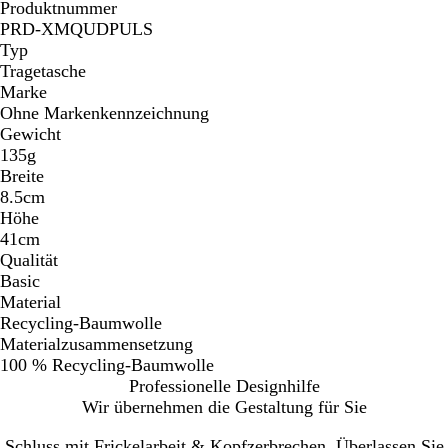
Produktnummer
PRD-XMQUDPULS
Typ
Tragetasche
Marke
Ohne Markenkennzeichnung
Gewicht
135g
Breite
8.5cm
Höhe
41cm
Qualität
Basic
Material
Recycling-Baumwolle
Materialzusammensetzung
100 % Recycling-Baumwolle
Professionelle Designhilfe
Wir übernehmen die Gestaltung für Sie
Schluss mit Frickelarbeit & Kopfzerbrechen. Überlassen Sie