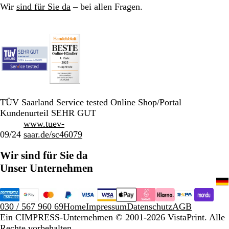
Wir
sind für Sie da
– bei allen Fragen.
TÜV Saarland Service tested Online Shop/Portal
Kundenurteil SEHR GUT
www.tuev-
09/24
saar.de/sc46079
Wir sind für Sie da
Unser Unternehmen
030 / 567 960 69
Home
Impressum
Datenschutz
AGB
Ein CIMPRESS-Unternehmen
© 2001-2026 VistaPrint. Alle
Rechte vorbehalten.