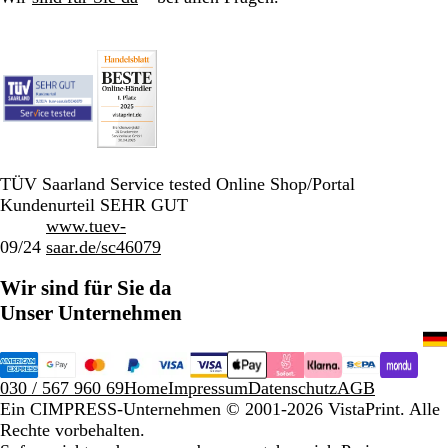
TÜV Saarland Service tested Online Shop/Portal
Kundenurteil SEHR GUT
www.tuev-
09/24
saar.de/sc46079
Wir sind für Sie da
Unser Unternehmen
030 / 567 960 69
Home
Impressum
Datenschutz
AGB
Ein CIMPRESS-Unternehmen
© 2001-2026 VistaPrint. Alle
Rechte vorbehalten.