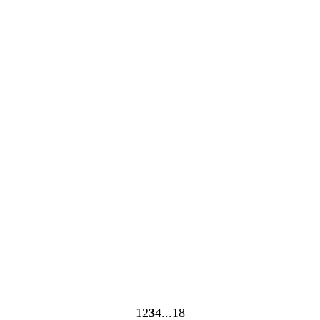
1
2
3
4
18
Seite
Seite
Seite
Seite
Seite