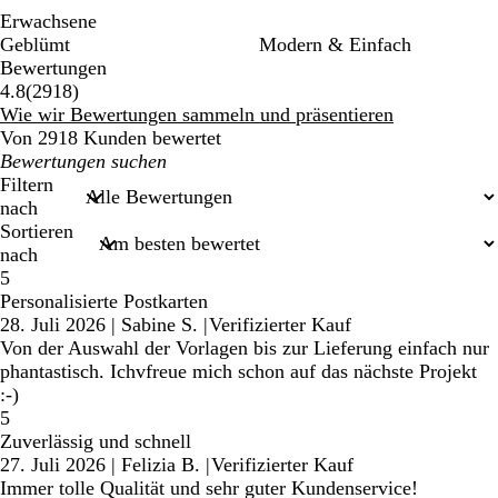
Erwachsene
Geblümt
Modern & Einfach
Bewertungen
2918
4.8
(
2918
)
Bewertungen
Wie wir Bewertungen sammeln und präsentieren
Von 2918 Kunden bewertet
Meine
Sucheingaben
Filtern
nach
Sortieren
nach
5
Personalisierte Postkarten
28. Juli 2026
|
Sabine S.
|
Verifizierter Kauf
Von der Auswahl der Vorlagen bis zur Lieferung einfach nur
phantastisch. Ichvfreue mich schon auf das nächste Projekt
:-)
5
Zuverlässig und schnell
27. Juli 2026
|
Felizia B.
|
Verifizierter Kauf
Immer tolle Qualität und sehr guter Kundenservice!