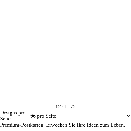
1
2
3
4
72
Seite
Seite
Seite
Seite
Seite
Designs pro
1
2
3
4
72
Seite
Premium-Postkarten: Erwecken Sie Ihre Ideen zum Leben.