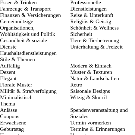
Essen & Trinken
Professionelle
Fahrzeuge & Transport
Dienstleistungen
Finanzen & Versicherungen
Reise & Unterkunft
Gemeinnützige
Religiös & Geistig
Organisationen,
Schönheit & Wellness
Wohltätigkeit und Politik
Sicherheit
Gesundheit & soziale
Tiere & Tierbetreuung
Dienste
Unterhaltung & Freizeit
Haushaltsdienstleistungen
Stile & Themen
Auffällig
Modern & Einfach
Dezent
Muster & Texturen
Elegant
Natur & Landschaften
Florale Muster
Retro
Militär & Strafverfolgung
Saisonale Designs
Minimalistisch
Witzig & Skurril
Thema
Anlässe
Spendenveranstaltung und
Coupons
Soziales
Erwachsene
Termin vormerken
Geburtstag
Termine & Erinnerungen