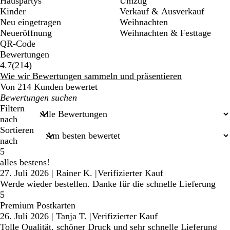
Hauspartys
Umzug
Kinder
Verkauf & Ausverkauf
Neu eingetragen
Weihnachten
Neueröffnung
Weihnachten & Festtage
QR-Code
Bewertungen
214
4.7
(
214
)
Bewertungen
Wie wir Bewertungen sammeln und präsentieren
Von 214 Kunden bewertet
Meine
Sucheingaben
Filtern
nach
Sortieren
nach
5
alles bestens!
27. Juli 2026
|
Rainer K.
|
Verifizierter Kauf
Werde wieder bestellen. Danke für die schnelle Lieferung
5
Premium Postkarten
26. Juli 2026
|
Tanja T.
|
Verifizierter Kauf
Tolle Qualität, schöner Druck und sehr schnelle Lieferung