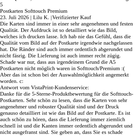
5
Postkarten Softtouch Premium
23. Juli 2026
|
Lilu K.
|
Verifizierter Kauf
Die Karten sind immer in einer sehr angenehmen und festen
Qualität. Der Aufdruck ist so detailliert wie das Bild,
welches ich drucken lasse. Ich hab nie das Gefühl, dass die
Qualität vom Bild auf der Postkarte irgendwie nachgelassen
hat. Die Ränder sind auch immer ordentlich abgerundet und
nicht fäsrig. Die Lieferung ist auch immer recht zügig.
Schade war nur, dass aus irgendeinem Grund die A5
Postkarten nicht möglich waren in Softtouch/Premium :(
Aber das ist schon bei der Auswahlmöglichkeit angemerkt
worden. c:
Antwort vom VistaPrint-Kundenservice:
Danke für die 5-Sterne-Produktbewertung für die Softtouch-
Postkarten. Sehr schön zu lesen, dass die Karten von sehr
angenehmer und robuster Qualität sind und der Druck
genauso detailliert ist wie das Bild auf der Postkarte. Es ist
auch schön zu hören, dass die Lieferung immer ziemlich
schnell ist und die Kanten immer ordentlich abgerundet und
nicht ausgefranst sind. Sie geben an, dass Sie es schade