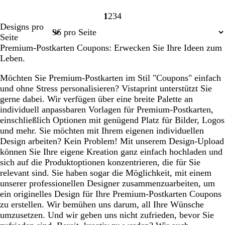
1
2
3
4
Seite
Seite
Seite
Seite
Designs pro
1
2
3
4
Seite
Premium-Postkarten Coupons: Erwecken Sie Ihre Ideen zum
Leben.
Möchten Sie Premium-Postkarten im Stil "Coupons" einfach
und ohne Stress personalisieren? Vistaprint unterstützt Sie
gerne dabei. Wir verfügen über eine breite Palette an
individuell anpassbaren Vorlagen für Premium-Postkarten,
einschließlich Optionen mit genügend Platz für Bilder, Logos
und mehr. Sie möchten mit Ihrem eigenen individuellen
Design arbeiten? Kein Problem! Mit unserem Design-Upload
können Sie Ihre eigene Kreation ganz einfach hochladen und
sich auf die Produktoptionen konzentrieren, die für Sie
relevant sind. Sie haben sogar die Möglichkeit, mit einem
unserer professionellen Designer zusammenzuarbeiten, um
ein originelles Design für Ihre Premium-Postkarten Coupons
zu erstellen. Wir bemühen uns darum, all Ihre Wünsche
umzusetzen. Und wir geben uns nicht zufrieden, bevor Sie