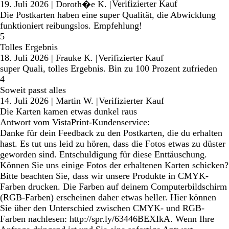
Verifizierter Kauf
19. Juli 2026
|
Doroth�e K.
|
Die Postkarten haben eine super Qualität, die Abwicklung
funktioniert reibungslos. Empfehlung!
5
Tolles Ergebnis
18. Juli 2026
|
Frauke K.
|
Verifizierter Kauf
super Quali, tolles Ergebnis. Bin zu 100 Prozent zufrieden
4
Soweit passt alles
14. Juli 2026
|
Martin W.
|
Verifizierter Kauf
Die Karten kamen etwas dunkel raus
Antwort vom VistaPrint-Kundenservice:
Danke für dein Feedback zu den Postkarten, die du erhalten
hast. Es tut uns leid zu hören, dass die Fotos etwas zu düster
geworden sind. Entschuldigung für diese Enttäuschung.
Können Sie uns einige Fotos der erhaltenen Karten schicken?
Bitte beachten Sie, dass wir unsere Produkte in CMYK-
Farben drucken. Die Farben auf deinem Computerbildschirm
(RGB-Farben) erscheinen daher etwas heller. Hier können
Sie über den Unterschied zwischen CMYK- und RGB-
Farben nachlesen: http://spr.ly/63446BEXIkA. Wenn Ihre