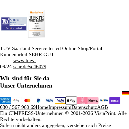
TÜV Saarland Service tested Online Shop/Portal
Kundenurteil SEHR GUT
www.tuev-
09/24
saar.de/sc46079
Wir sind für Sie da
Unser Unternehmen
030 / 567 960 69
Home
Impressum
Datenschutz
AGB
Ein CIMPRESS-Unternehmen
© 2001-2026 VistaPrint. Alle
Rechte vorbehalten.
Sofern nicht anders angegeben, verstehen sich Preise