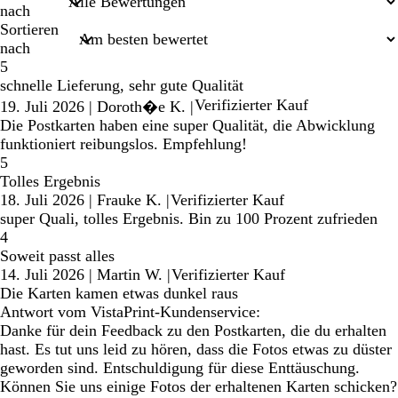
nach
Sortieren
nach
5
schnelle Lieferung, sehr gute Qualität
Verifizierter Kauf
19. Juli 2026
|
Doroth�e K.
|
Die Postkarten haben eine super Qualität, die Abwicklung
funktioniert reibungslos. Empfehlung!
5
Tolles Ergebnis
18. Juli 2026
|
Frauke K.
|
Verifizierter Kauf
super Quali, tolles Ergebnis. Bin zu 100 Prozent zufrieden
4
Soweit passt alles
14. Juli 2026
|
Martin W.
|
Verifizierter Kauf
Die Karten kamen etwas dunkel raus
Antwort vom VistaPrint-Kundenservice:
Danke für dein Feedback zu den Postkarten, die du erhalten
hast. Es tut uns leid zu hören, dass die Fotos etwas zu düster
geworden sind. Entschuldigung für diese Enttäuschung.
Können Sie uns einige Fotos der erhaltenen Karten schicken?