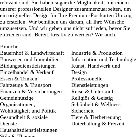
relevant sind. Sie haben sogar die Möglichkeit, mit einem
unserer professionellen Designer zusammenzuarbeiten, um
ein originelles Design für Ihre Premium-Postkarten Umzug
zu erstellen. Wir bemühen uns darum, all Ihre Wünsche
umzusetzen. Und wir geben uns nicht zufrieden, bevor Sie
zufrieden sind. Bereit, kreativ zu werden? Wir auch.
Branche
Bauernhof & Landwirtschaft
Industrie & Produktion
Bauwesen und Immobilien
Information und Technologie
Bildungsdienstleistungen
Kunst, Handwerk und
Einzelhandel & Verkauf
Design
Essen & Trinken
Professionelle
Fahrzeuge & Transport
Dienstleistungen
Finanzen & Versicherungen
Reise & Unterkunft
Gemeinnützige
Religiös & Geistig
Organisationen,
Schönheit & Wellness
Wohltätigkeit und Politik
Sicherheit
Gesundheit & soziale
Tiere & Tierbetreuung
Dienste
Unterhaltung & Freizeit
Haushaltsdienstleistungen
Stile & Themen