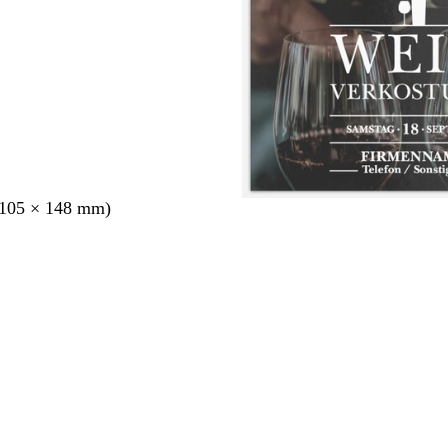
105 × 148 mm)
ang