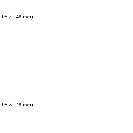
105 × 148 mm)
ang
105 × 148 mm)
ang