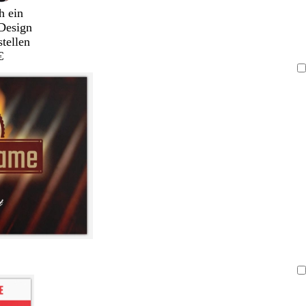
h ein
Design
stellen
€