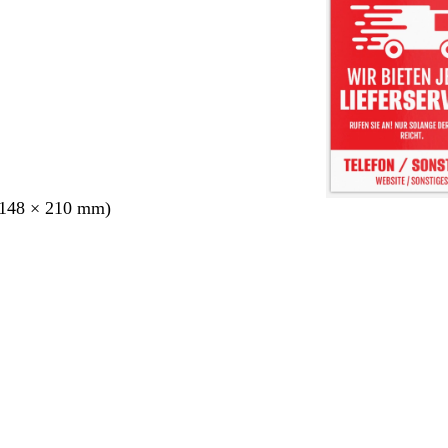
148 × 210 mm)
ang