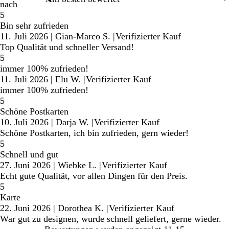
nach
5
Bin sehr zufrieden
11. Juli 2026
|
Gian-Marco S.
|
Verifizierter Kauf
Top Qualität und schneller Versand!
5
immer 100% zufrieden!
11. Juli 2026
|
Elu W.
|
Verifizierter Kauf
immer 100% zufrieden!
5
Schöne Postkarten
10. Juli 2026
|
Darja W.
|
Verifizierter Kauf
Schöne Postkarten, ich bin zufrieden, gern wieder!
5
Schnell und gut
27. Juni 2026
|
Wiebke L.
|
Verifizierter Kauf
Echt gute Qualität, vor allen Dingen für den Preis.
5
Karte
22. Juni 2026
|
Dorothea K.
|
Verifizierter Kauf
War gut zu designen, wurde schnell geliefert, gerne wieder.