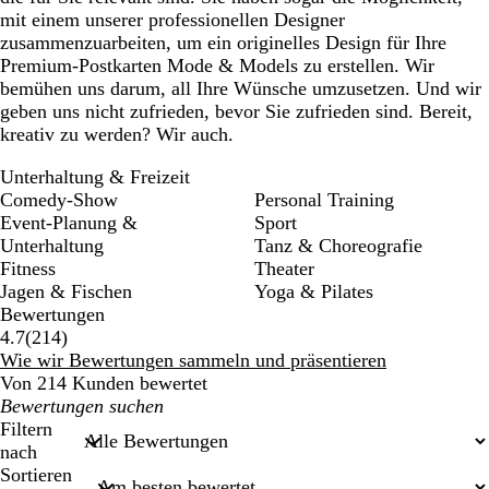
mit einem unserer professionellen Designer
zusammenzuarbeiten, um ein originelles Design für Ihre
Premium-Postkarten Mode & Models zu erstellen. Wir
bemühen uns darum, all Ihre Wünsche umzusetzen. Und wir
geben uns nicht zufrieden, bevor Sie zufrieden sind. Bereit,
kreativ zu werden? Wir auch.
Unterhaltung & Freizeit
Comedy-Show
Personal Training
Event-Planung &
Sport
Unterhaltung
Tanz & Choreografie
Fitness
Theater
Jagen & Fischen
Yoga & Pilates
Bewertungen
214
4.7
(
214
)
Bewertungen
Wie wir Bewertungen sammeln und präsentieren
Von 214 Kunden bewertet
Meine
Sucheingaben
Filtern
nach
Sortieren