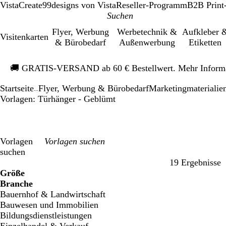
VistaCreate
99designs von Vista
Reseller-Programm
B2B Print
Flyer, Werbung
Werbetechnik &
Aufkleber 
Visitenkarten
& Bürobedarf
Außenwerbung
Etiketten
Galeriebild
🚚
GRATIS-VERSAND ab 60 € Bestellwert. Mehr Inform
1
von
Startseite
Flyer, Werbung & Bürobedarf
Mar­ke­ting­ma­te­rialie
1
...
Vorlagen: Türhänger - Geblümt
Vorlagen
suchen
19 Ergebnisse
Filter
Größe
Branche
Bauernhof & Landwirtschaft
Bauwesen und Immobilien
Bildungsdienstleistungen