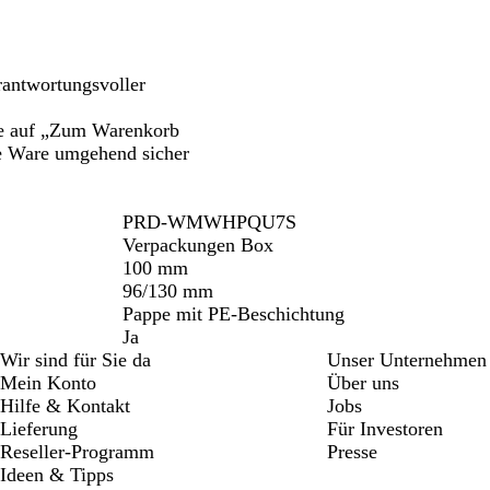
rantwortungsvoller
tte auf „Zum Warenkorb
ie Ware umgehend sicher
PRD-WMWHPQU7S
Verpackungen Box
100 mm
96/130 mm
Pappe mit PE-Beschichtung
Ja
Wir sind für Sie da
Unser Unternehmen
Mein Konto
Über uns
Hilfe & Kontakt
Jobs
Lieferung
Für Investoren
Reseller-Programm
Presse
Ideen & Tipps