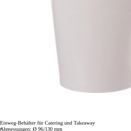
Schwenken.
Einweg-Behälter für Catering und Takeaway
Abmessungen: Ø 96/130 mm