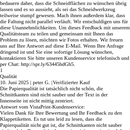
bedauern daher, dass die Schneidflächen zu wünschen übrig
lassen und es so aussieht, als sei das Schneidwerkzeug
teilweise stumpf gewesen. Mach ihnen außerdem klar, dass
die Faltung nicht parallel verläuft. Wir entschuldigen uns für
diese Unannehmlichkeiten. Um dieses Feedback mit unserem
Qualitätsteam zu teilen und gemeinsam mit Ihnen das
Problem zu lösen, möchten wir Fotos erhalten. Wir freuen
uns auf Ihre Antwort auf diese E-Mail. Wenn Ihre Anfrage
dringend ist und Sie eine sofortige Lösung wünschen,
kontaktieren Sie bitte unseren Kundenservice telefonisch und
per Chat: http://spr.ly/63445hdGh5.
1
Qualität
10. Juni 2025
|
peter G.
|
Verifizierter Kauf
Die Papierqualität ist tatsächlich nicht schön, die
Schnittkanten sind nicht sauber und der Text in der
Innenseite ist nicht mittig zentriert.
Antwort vom VistaPrint-Kundenservice:
Vielen Dank für Ihre Bewertung und Ihr Feedback zu den
Klappetiketten. Es tut uns leid zu lesen, dass die
Papierqualität nicht gut ist, die Schnittkanten nicht sauber