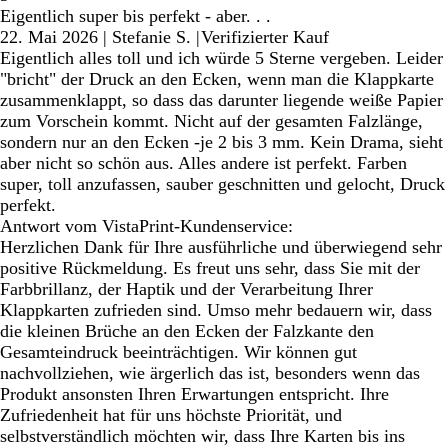
Eigentlich super bis perfekt - aber. . .
22. Mai 2026
|
Stefanie S.
|
Verifizierter Kauf
Eigentlich alles toll und ich würde 5 Sterne vergeben. Leider
"bricht" der Druck an den Ecken, wenn man die Klappkarte
zusammenklappt, so dass das darunter liegende weiße Papier
zum Vorschein kommt. Nicht auf der gesamten Falzlänge,
sondern nur an den Ecken -je 2 bis 3 mm. Kein Drama, sieht
aber nicht so schön aus. Alles andere ist perfekt. Farben
super, toll anzufassen, sauber geschnitten und gelocht, Druck
perfekt.
Antwort vom VistaPrint-Kundenservice:
Herzlichen Dank für Ihre ausführliche und überwiegend sehr
positive Rückmeldung. Es freut uns sehr, dass Sie mit der
Farbbrillanz, der Haptik und der Verarbeitung Ihrer
Klappkarten zufrieden sind. Umso mehr bedauern wir, dass
die kleinen Brüche an den Ecken der Falzkante den
Gesamteindruck beeinträchtigen. Wir können gut
nachvollziehen, wie ärgerlich das ist, besonders wenn das
Produkt ansonsten Ihren Erwartungen entspricht. Ihre
Zufriedenheit hat für uns höchste Priorität, und
selbstverständlich möchten wir, dass Ihre Karten bis ins