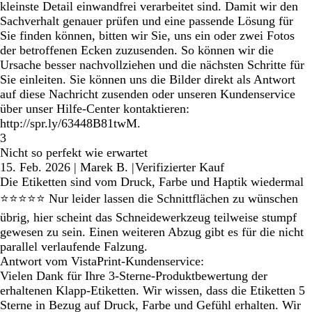
kleinste Detail einwandfrei verarbeitet sind. Damit wir den
Sachverhalt genauer prüfen und eine passende Lösung für
Sie finden können, bitten wir Sie, uns ein oder zwei Fotos
der betroffenen Ecken zuzusenden. So können wir die
Ursache besser nachvollziehen und die nächsten Schritte für
Sie einleiten. Sie können uns die Bilder direkt als Antwort
auf diese Nachricht zusenden oder unseren Kundenservice
über unser Hilfe-Center kontaktieren:
http://spr.ly/63448B81twM.
3
Nicht so perfekt wie erwartet
15. Feb. 2026
|
Marek B.
|
Verifizierter Kauf
Die Etiketten sind vom Druck, Farbe und Haptik wiedermal
⭐️⭐️⭐️⭐️⭐️ Nur leider lassen die Schnittflächen zu wünschen
übrig, hier scheint das Schneidewerkzeug teilweise stumpf
gewesen zu sein. Einen weiteren Abzug gibt es für die nicht
parallel verlaufende Falzung.
Antwort vom VistaPrint-Kundenservice:
Vielen Dank für Ihre 3-Sterne-Produktbewertung der
erhaltenen Klapp-Etiketten. Wir wissen, dass die Etiketten 5
Sterne in Bezug auf Druck, Farbe und Gefühl erhalten. Wir