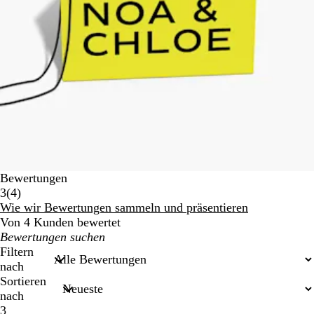
Bewertungen
4
3
(
4
)
Bewertungen
Wie wir Bewertungen sammeln und präsentieren
Von 4 Kunden bewertet
Meine
Sucheingaben
Filtern
nach
Sortieren
nach
3