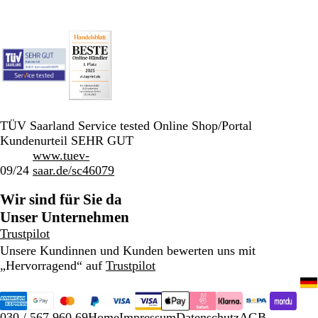
TÜV Saarland Service tested Online Shop/Portal
Kundenurteil SEHR GUT
www.tuev-
09/24
saar.de/sc46079
Wir sind für Sie da
Unser Unternehmen
Trustpilot
Unsere Kundinnen und Kunden bewerten uns mit
„Hervorragend“ auf
Trustpilot
030 / 567 960 69
Home
Impressum
Datenschutz
AGB