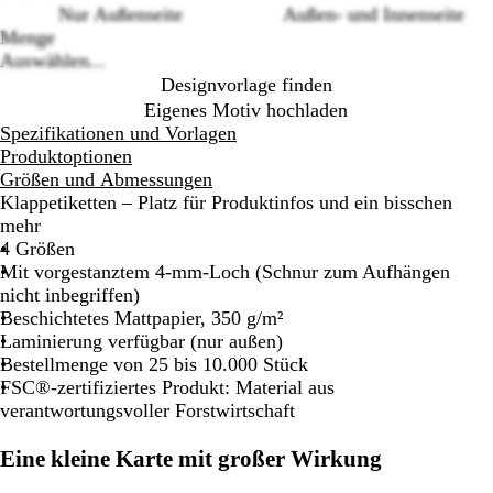
Nur Außenseite
Außen- und Innenseite
options
Menge
Auswählen...
Designvorlage finden
Eigenes Motiv hochladen
Spezifikationen und Vorlagen
Produktoptionen
Größen und Abmessungen
Klappetiketten – Platz für Produktinfos und ein bisschen
mehr
4 Größen
Mit vorgestanztem 4-mm-Loch (Schnur zum Aufhängen
nicht inbegriffen)
Beschichtetes Mattpapier, 350 g/m²
Laminierung verfügbar (nur außen)
Bestellmenge von 25 bis 10.000 Stück
FSC®-zertifiziertes Produkt: Material aus
verantwortungsvoller Forstwirtschaft
Eine kleine Karte mit großer Wirkung