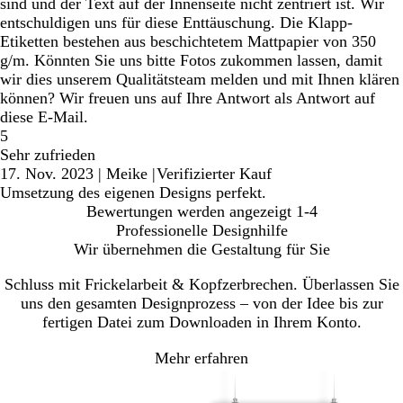
sind und der Text auf der Innenseite nicht zentriert ist. Wir
entschuldigen uns für diese Enttäuschung. Die Klapp-
Etiketten bestehen aus beschichtetem Mattpapier von 350
g/m. Könnten Sie uns bitte Fotos zukommen lassen, damit
wir dies unserem Qualitätsteam melden und mit Ihnen klären
können? Wir freuen uns auf Ihre Antwort als Antwort auf
diese E-Mail.
5
Sehr zufrieden
17. Nov. 2023
|
Meike
|
Verifizierter Kauf
Umsetzung des eigenen Designs perfekt.
Bewertungen werden angezeigt
1-4
Professionelle Designhilfe
Wir übernehmen die Gestaltung für Sie
Schluss mit Frickelarbeit & Kopfzerbrechen. Überlassen Sie
uns den gesamten Designprozess – von der Idee bis zur
fertigen Datei zum Downloaden in Ihrem Konto.
Mehr erfahren