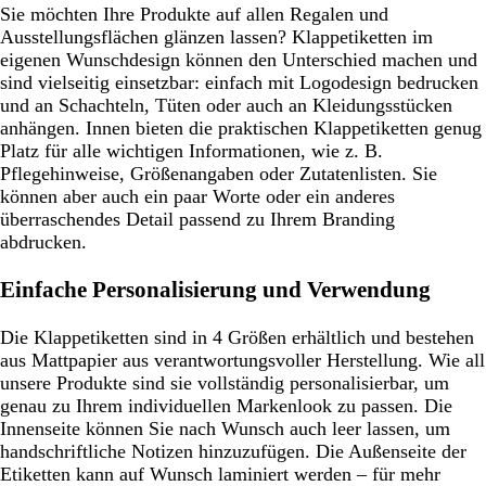
Sie möchten Ihre Produkte auf allen Regalen und
Ausstellungsflächen glänzen lassen? Klappetiketten im
eigenen Wunschdesign können den Unterschied machen und
sind vielseitig einsetzbar: einfach mit Logodesign bedrucken
und an Schachteln, Tüten oder auch an Kleidungsstücken
anhängen. Innen bieten die praktischen Klappetiketten genug
Platz für alle wichtigen Informationen, wie z. B.
Pflegehinweise, Größenangaben oder Zutatenlisten. Sie
können aber auch ein paar Worte oder ein anderes
überraschendes Detail passend zu Ihrem Branding
abdrucken.
Einfache Personalisierung und Verwendung
Die Klappetiketten sind in 4 Größen erhältlich und bestehen
aus Mattpapier aus verantwortungsvoller Herstellung. Wie all
unsere Produkte sind sie vollständig personalisierbar, um
genau zu Ihrem individuellen Markenlook zu passen. Die
Innenseite können Sie nach Wunsch auch leer lassen, um
handschriftliche Notizen hinzuzufügen. Die Außenseite der
Etiketten kann auf Wunsch laminiert werden – für mehr