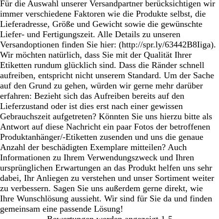
Für die Auswahl unserer Versandpartner berücksichtigen wir
immer verschiedene Faktoren wie die Produkte selbst, die
Lieferadresse, Größe und Gewicht sowie die gewünschte
Liefer- und Fertigungszeit. Alle Details zu unseren
Versandoptionen finden Sie hier: (http://spr.ly/63442B8Iiga).
Wir möchten natürlich, dass Sie mit der Qualität Ihrer
Etiketten rundum glücklich sind. Dass die Ränder schnell
aufreiben, entspricht nicht unserem Standard. Um der Sache
auf den Grund zu gehen, würden wir gerne mehr darüber
erfahren: Bezieht sich das Aufreiben bereits auf den
Lieferzustand oder ist dies erst nach einer gewissen
Gebrauchszeit aufgetreten? Könnten Sie uns hierzu bitte als
Antwort auf diese Nachricht ein paar Fotos der betroffenen
Produktanhänger/-Etiketten zusenden und uns die genaue
Anzahl der beschädigten Exemplare mitteilen? Auch
Informationen zu Ihrem Verwendungszweck und Ihren
ursprünglichen Erwartungen an das Produkt helfen uns sehr
dabei, Ihr Anliegen zu verstehen und unser Sortiment weiter
zu verbessern. Sagen Sie uns außerdem gerne direkt, wie
Ihre Wunschlösung aussieht. Wir sind für Sie da und finden
gemeinsam eine passende Lösung!