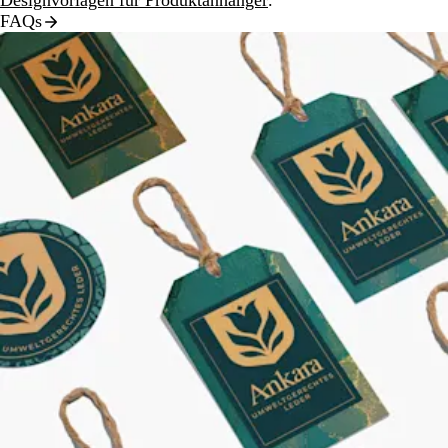
Designvorlagen für Produktanhänger
.
FAQs