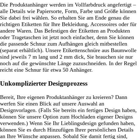
Die Produktanhänger werden im Vollfarbdruck angefertigt –
alle Details wie Papiersorte, Form, Farbe und Größe können
Sie dabei frei wählen. So erhalten Sie am Ende genau die
richtigen Etiketten für Ihre Bekleidung, Accessoires oder für
andere Waren. Das Befestigen der Etiketten an Produkten
oder Tragetaschen ist jetzt noch einfacher, denn Sie können
die passende Schnur zum Aufhängen gleich mitbestellen
(separat erhältlich). Unsere Etikettenschnüre aus Baumwolle
sind jeweils 7 m lang und 2 mm dick, Sie brauchen sie nur
noch auf die gewünschte Länge zuzuschneiden. In der Regel
reicht eine Schnur für etwa 50 Anhänger.
Unkomplizierter Designprozess
Bereit, Ihre eigenen Produktanhänger zu kreieren? Dann
werfen Sie einen Blick auf unsere Auswahl an
Designvorlagen. (Falls Sie bereits ein fertiges Design haben,
können Sie unsere Option zum Hochladen eigener Designs
verwenden.) Wenn Sie Ihr Lieblingsdesign gefunden haben,
können Sie es durch Hinzufügen Ihrer persönlichen Details
an Ihre Wünsche anpassen. Sobald Sie damit fertig sind,