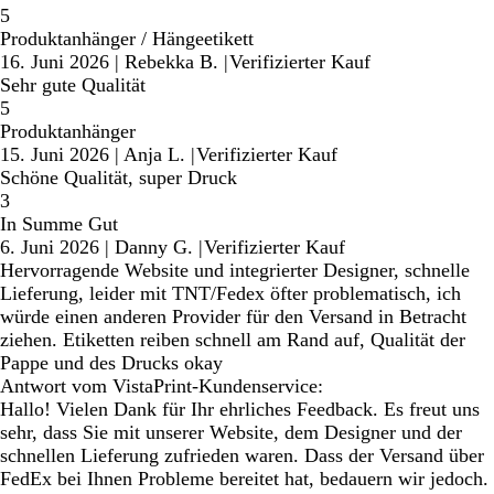
5
Produktanhänger / Hängeetikett
16. Juni 2026
|
Rebekka B.
|
Verifizierter Kauf
Sehr gute Qualität
5
Produktanhänger
15. Juni 2026
|
Anja L.
|
Verifizierter Kauf
Schöne Qualität, super Druck
3
In Summe Gut
6. Juni 2026
|
Danny G.
|
Verifizierter Kauf
Hervorragende Website und integrierter Designer, schnelle
Lieferung, leider mit TNT/Fedex öfter problematisch, ich
würde einen anderen Provider für den Versand in Betracht
ziehen. Etiketten reiben schnell am Rand auf, Qualität der
Pappe und des Drucks okay
Antwort vom VistaPrint-Kundenservice:
Hallo! Vielen Dank für Ihr ehrliches Feedback. Es freut uns
sehr, dass Sie mit unserer Website, dem Designer und der
schnellen Lieferung zufrieden waren. Dass der Versand über
FedEx bei Ihnen Probleme bereitet hat, bedauern wir jedoch.