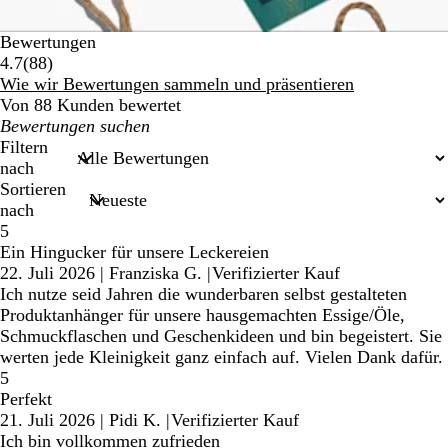
Bewertungen
88
4.7
(
88
)
Bewertungen
Wie wir Bewertungen sammeln und präsentieren
Von 88 Kunden bewertet
Meine
Sucheingaben
Filtern
nach
Sortieren
nach
5
Ein Hingucker für unsere Leckereien
22. Juli 2026
|
Franziska G.
|
Verifizierter Kauf
Ich nutze seid Jahren die wunderbaren selbst gestalteten
Produktanhänger für unsere hausgemachten Essige/Öle,
Schmuckflaschen und Geschenkideen und bin begeistert. Sie
werten jede Kleinigkeit ganz einfach auf. Vielen Dank dafür.
5
Perfekt
21. Juli 2026
|
Pidi K.
|
Verifizierter Kauf
Ich bin vollkommen zufrieden