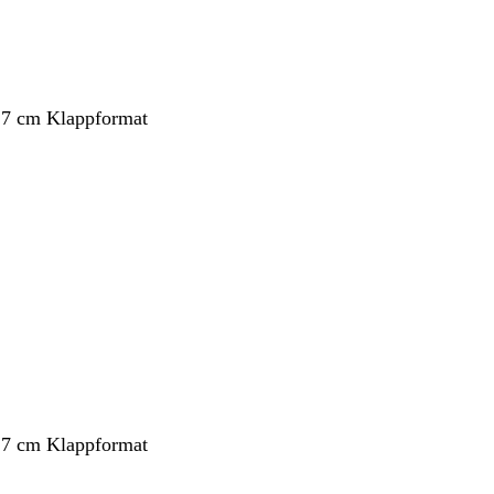
,7 cm Klappformat
ang
,7 cm Klappformat