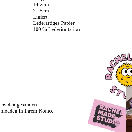
14.2cm
21.5cm
Liniert
Lederartiges Papier
100 % Lederimitation
 uns den gesamten
wnloaden in Ihrem Konto.